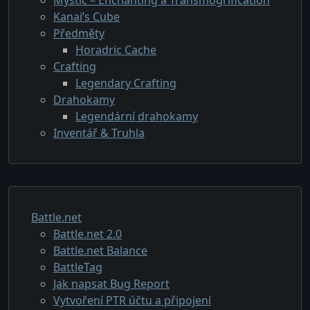
Kanai’s Cube
Předměty
Horadric Cache
Crafting
Legendary Crafting
Drahokamy
Legendární drahokamy
Inventář & Truhla
Battle.net
Battle.net 2.0
Battle.net Balance
BattleTag
Jak napsat Bug Report
Vytvoření PTR účtu a připojení