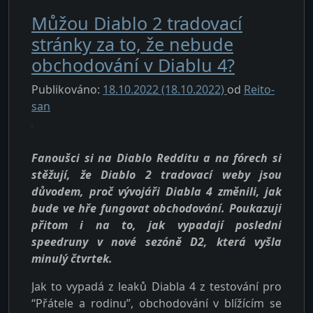
Můžou Diablo 2 tradovací
stránky za to, že nebude
obchodování v Diablu 4?
Publikováno:
18.10.2022
(18.10.2022)
od
Reito-
san
Fanoušci si na Diablo Redditu a na fórech si
stěžují, že Diablo 2 tradovací weby jsou
důvodem, proč vývojáři Diabla 4 změnili, jak
bude ve hře fungovat obchodování. Poukazují
přitom i na to, jak vypadají poslední
speedruny v nové sezóně D2, která vyšla
minulý čtvrtek.
Jak to vypadá z leaků Diabla 4 z testování pro
“Přátele a rodinu”, obchodování v blížícím se