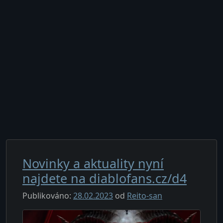
Novinky a aktuality nyní
najdete na diablofans.cz/d4
Publikováno:
28.02.2023
od
Reito-san