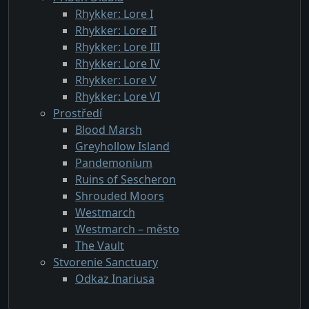
Rhykker: Lore I
Rhykker: Lore II
Rhykker: Lore III
Rhykker: Lore IV
Rhykker: Lore V
Rhykker: Lore VI
Prostředí
Blood Marsh
Greyhollow Island
Pandemonium
Ruins of Sescheron
Shrouded Moors
Westmarch
Westmarch – město
The Vault
Stvorenie Sanctuary
Odkaz Inariusa