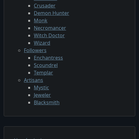
Crusader
Demon Hunter
Monk
Necromancer
Witch Doctor
Wizard
Followers
Enchantress
Scoundrel
Templar
Artisans
Mystic
Jeweler
Blacksmith