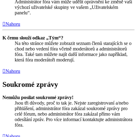
Administrátor fóra vám může udělit oprávnění ke změně vaší
výchozí uživatelské skupiny ve vašem „Uživatelském
panelu“.
Nahoru
K čemu slouží odkaz „Tým“?
Na této stránce můžete zobrazit seznam členů starajících se o
chod nebo vedení fóra včetně moderátorů a administrátorů
fóra. Také tam můžete najít další informace jako například,
která fóra moderátoři moderují.
Nahoru
Soukromé zprávy
Nemůžu posílat soukromé zprávy!
Jsou tři důvody, proč to tak je. Nejste zaregistrovaní a/nebo
přihlášení, administrátor fóra zakázal soukromé zprávy pro
celé fórum, nebo administrátor fóra zakázal přímo vám
odesílání zpráv. Pro více informací kontaktujte administrátora
fóra.
Nahoru