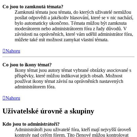
Co jsou to zamknutá témata?
Zamknutá témata jsou témata, do kterých uživatelé nemůžou
posílat odpovědi a jakékoliv hlasování, které se v nic nachází,
bylo automaticky ukončeno. Témata můžou být zamknuta
moderátorem nebo administrátorem fóra z řady důvodů. V
závislosti na oprávněních, které vám udělil administrátor fóra,
můžete také mít možnost zamykat vlastní témata.
Nahoru
Co jsou to ikony témat?
Ikony témat jsou autory témat vybrané obrázky asociované s
příspěvky, které můžou indikovat jejich obsah. Možnost
používat ikony témat závisí na oprávněních nastavených
administrátorem fóra.
Nahoru
Uživatelské úrovně a skupiny
Kdo jsou to administrátoři?
Administrátoři jsou uživatelé fóra, kteří mají nejvyšší úroveň
kontroly nad celým fórem. Tito členové můžou kontrolovat