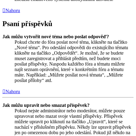
Nahoru
Psaní příspěvků
Jak můžu vytvořit nové téma nebo poslat odpověď?
Pokud chcete do fóra poslat nové téma, klikněte na tlačítko
„Nové téma“. Pro odeslání odpovědi do existujícího tématu
klikněte na tlačítko „Odpovědět“. Je možné, že se budete
muset zaregistrovat a přihlásit předtím, než budete moci
posílat příspěvky. Naspodu každého fóra a tématu můžete
najít seznam oprávnění, které v konkrétním fóru a tématu
máte. Například: „Můžete posílat nová témata“, „Můžete
posílat přílohy“ atd.
Nahoru
Jak můžu upravit nebo smazat příspěvek?
Pokud nejste administrátor nebo moderátor, můžete pouze
upravovat nebo mazat svoje vlastní příspěvky. Příspěvek
můžete upravit po kliknutí na tlačítko „Upravit“, které se
nachází v příslušném příspěvku. Někdy lze upravit příspěvek
jen po omezenou dobu po jeho odeslání. Pokud již někdo na