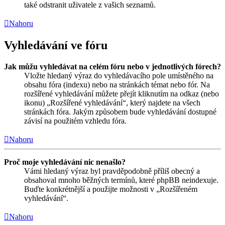
také odstranit uživatele z vašich seznamů.
Nahoru
Vyhledávání ve fóru
Jak můžu vyhledávat na celém fóru nebo v jednotlivých fórech?
Vložte hledaný výraz do vyhledávacího pole umístěného na
obsahu fóra (indexu) nebo na stránkách témat nebo fór. Na
rozšířené vyhledávání můžete přejít kliknutím na odkaz (nebo
ikonu) „Rozšířené vyhledávání“, který najdete na všech
stránkách fóra. Jakým způsobem bude vyhledávání dostupné
závisí na použitém vzhledu fóra.
Nahoru
Proč moje vyhledávání nic nenašlo?
Vámi hledaný výraz byl pravděpodobně příliš obecný a
obsahoval mnoho běžných termínů, které phpBB neindexuje.
Buďte konkrétnější a použijte možnosti v „Rozšířeném
vyhledávání“.
Nahoru