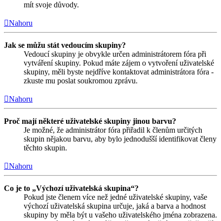
mít svoje důvody.
Nahoru
Jak se můžu stát vedoucím skupiny?
Vedoucí skupiny je obvykle určen administrátorem fóra při
vytváření skupiny. Pokud máte zájem o vytvoření uživatelské
skupiny, měli byste nejdříve kontaktovat administrátora fóra -
zkuste mu poslat soukromou zprávu.
Nahoru
Proč mají některé uživatelské skupiny jinou barvu?
Je možné, že administrátor fóra přiřadil k členům určitých
skupin nějakou barvu, aby bylo jednodušší identifikovat členy
těchto skupin.
Nahoru
Co je to „Výchozí uživatelská skupina“?
Pokud jste členem více než jedné uživatelské skupiny, vaše
výchozí uživatelská skupina určuje, jaká a barva a hodnost
skupiny by měla být u vašeho uživatelského jména zobrazena.