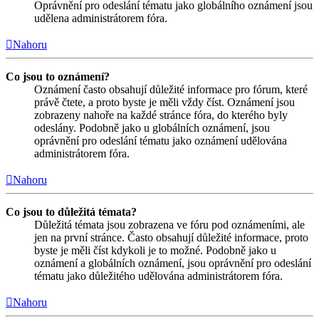
Oprávnění pro odeslání tématu jako globálního oznámení jsou
udělena administrátorem fóra.
Nahoru
Co jsou to oznámení?
Oznámení často obsahují důležité informace pro fórum, které
právě čtete, a proto byste je měli vždy číst. Oznámení jsou
zobrazeny nahoře na každé stránce fóra, do kterého byly
odeslány. Podobně jako u globálních oznámení, jsou
oprávnění pro odeslání tématu jako oznámení udělována
administrátorem fóra.
Nahoru
Co jsou to důležitá témata?
Důležitá témata jsou zobrazena ve fóru pod oznámeními, ale
jen na první stránce. Často obsahují důležité informace, proto
byste je měli číst kdykoli je to možné. Podobně jako u
oznámení a globálních oznámení, jsou oprávnění pro odeslání
tématu jako důležitého udělována administrátorem fóra.
Nahoru