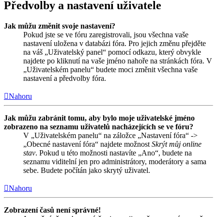
Předvolby a nastavení uživatele
Jak můžu změnit svoje nastavení?
Pokud jste se ve fóru zaregistrovali, jsou všechna vaše
nastavení uložena v databázi fóra. Pro jejich změnu přejděte
na váš „Uživatelský panel“ pomocí odkazu, který obvykle
najdete po kliknutí na vaše jméno nahoře na stránkách fóra. V
„Uživatelském panelu“ budete moci změnit všechna vaše
nastavení a předvolby fóra.
Nahoru
Jak můžu zabránit tomu, aby bylo moje uživatelské jméno
zobrazeno na seznamu uživatelů nacházejících se ve fóru?
V „Uživatelském panelu“ na záložce „Nastavení fóra“ ->
„Obecné nastavení fóra“ najdete možnost
Skrýt můj online
stav
. Pokud u této možnosti nastavíte „Ano“, budete na
seznamu viditelní jen pro administrátory, moderátory a sama
sebe. Budete počítán jako skrytý uživatel.
Nahoru
Zobrazení časů není správné!