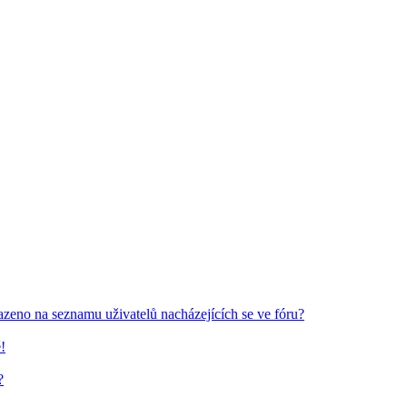
azeno na seznamu uživatelů nacházejících se ve fóru?
!
?