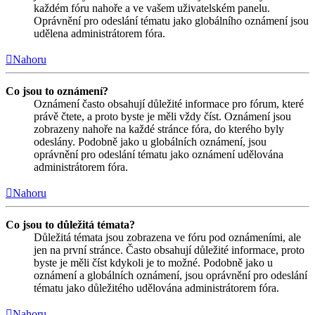
každém fóru nahoře a ve vašem uživatelském panelu.
Oprávnění pro odeslání tématu jako globálního oznámení jsou
udělena administrátorem fóra.
Nahoru
Co jsou to oznámení?
Oznámení často obsahují důležité informace pro fórum, které
právě čtete, a proto byste je měli vždy číst. Oznámení jsou
zobrazeny nahoře na každé stránce fóra, do kterého byly
odeslány. Podobně jako u globálních oznámení, jsou
oprávnění pro odeslání tématu jako oznámení udělována
administrátorem fóra.
Nahoru
Co jsou to důležitá témata?
Důležitá témata jsou zobrazena ve fóru pod oznámeními, ale
jen na první stránce. Často obsahují důležité informace, proto
byste je měli číst kdykoli je to možné. Podobně jako u
oznámení a globálních oznámení, jsou oprávnění pro odeslání
tématu jako důležitého udělována administrátorem fóra.
Nahoru