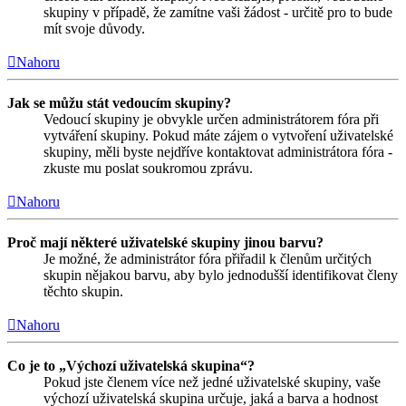
skupiny v případě, že zamítne vaši žádost - určitě pro to bude
mít svoje důvody.
Nahoru
Jak se můžu stát vedoucím skupiny?
Vedoucí skupiny je obvykle určen administrátorem fóra při
vytváření skupiny. Pokud máte zájem o vytvoření uživatelské
skupiny, měli byste nejdříve kontaktovat administrátora fóra -
zkuste mu poslat soukromou zprávu.
Nahoru
Proč mají některé uživatelské skupiny jinou barvu?
Je možné, že administrátor fóra přiřadil k členům určitých
skupin nějakou barvu, aby bylo jednodušší identifikovat členy
těchto skupin.
Nahoru
Co je to „Výchozí uživatelská skupina“?
Pokud jste členem více než jedné uživatelské skupiny, vaše
výchozí uživatelská skupina určuje, jaká a barva a hodnost