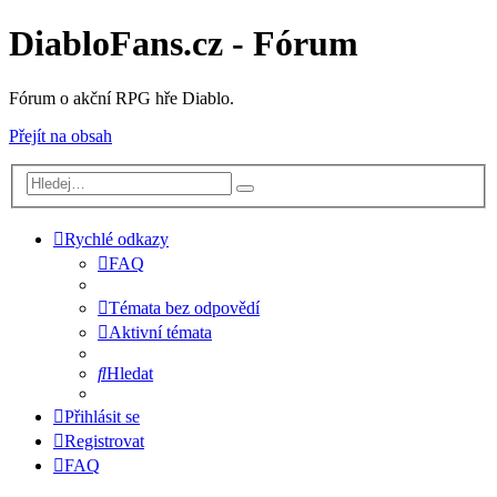
DiabloFans.cz - Fórum
Fórum o akční RPG hře Diablo.
Přejít na obsah
Rychlé odkazy
FAQ
Témata bez odpovědí
Aktivní témata
Hledat
Přihlásit se
Registrovat
FAQ