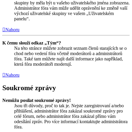
skupiny by měla být u vašeho uživatelského jména zobrazena.
Administrátor fóra vám může udělit oprávnění ke změně vaší
výchozí uživatelské skupiny ve vašem „Uživatelském
panelu“.
Nahoru
K čemu slouží odkaz „Tým“?
Na této stránce můžete zobrazit seznam členů starajících se o
chod nebo vedení fóra včetně moderátorů a administrátorů
fóra. Také tam můžete najít další informace jako například,
která fóra moderátoři moderují.
Nahoru
Soukromé zprávy
Nemůžu posílat soukromé zprávy!
Jsou tři důvody, proč to tak je. Nejste zaregistrovaní a/nebo
přihlášení, administrátor fóra zakázal soukromé zprávy pro
celé fórum, nebo administrátor fóra zakázal přímo vám
odesílání zpráv. Pro více informací kontaktujte administrátora
fóra.