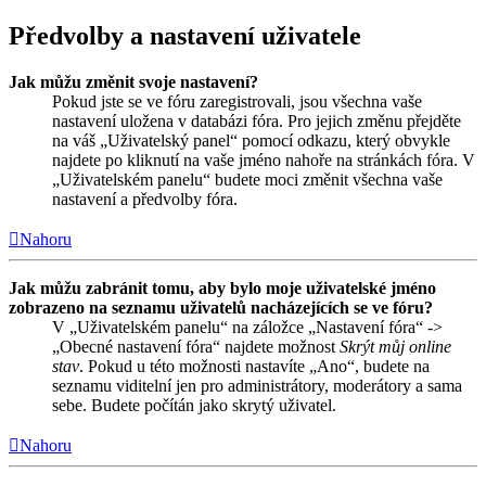
Předvolby a nastavení uživatele
Jak můžu změnit svoje nastavení?
Pokud jste se ve fóru zaregistrovali, jsou všechna vaše
nastavení uložena v databázi fóra. Pro jejich změnu přejděte
na váš „Uživatelský panel“ pomocí odkazu, který obvykle
najdete po kliknutí na vaše jméno nahoře na stránkách fóra. V
„Uživatelském panelu“ budete moci změnit všechna vaše
nastavení a předvolby fóra.
Nahoru
Jak můžu zabránit tomu, aby bylo moje uživatelské jméno
zobrazeno na seznamu uživatelů nacházejících se ve fóru?
V „Uživatelském panelu“ na záložce „Nastavení fóra“ ->
„Obecné nastavení fóra“ najdete možnost
Skrýt můj online
stav
. Pokud u této možnosti nastavíte „Ano“, budete na
seznamu viditelní jen pro administrátory, moderátory a sama
sebe. Budete počítán jako skrytý uživatel.
Nahoru