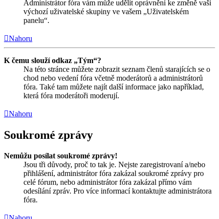
Administrátor fóra vám může udělit oprávnění ke změně vaší
výchozí uživatelské skupiny ve vašem „Uživatelském
panelu“.
Nahoru
K čemu slouží odkaz „Tým“?
Na této stránce můžete zobrazit seznam členů starajících se o
chod nebo vedení fóra včetně moderátorů a administrátorů
fóra. Také tam můžete najít další informace jako například,
která fóra moderátoři moderují.
Nahoru
Soukromé zprávy
Nemůžu posílat soukromé zprávy!
Jsou tři důvody, proč to tak je. Nejste zaregistrovaní a/nebo
přihlášení, administrátor fóra zakázal soukromé zprávy pro
celé fórum, nebo administrátor fóra zakázal přímo vám
odesílání zpráv. Pro více informací kontaktujte administrátora
fóra.
Nahoru