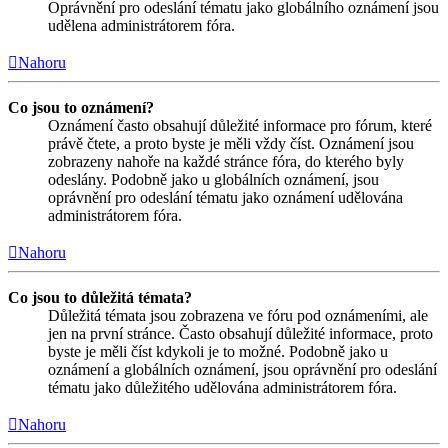
Oprávnění pro odeslání tématu jako globálního oznámení jsou
udělena administrátorem fóra.
Nahoru
Co jsou to oznámení?
Oznámení často obsahují důležité informace pro fórum, které
právě čtete, a proto byste je měli vždy číst. Oznámení jsou
zobrazeny nahoře na každé stránce fóra, do kterého byly
odeslány. Podobně jako u globálních oznámení, jsou
oprávnění pro odeslání tématu jako oznámení udělována
administrátorem fóra.
Nahoru
Co jsou to důležitá témata?
Důležitá témata jsou zobrazena ve fóru pod oznámeními, ale
jen na první stránce. Často obsahují důležité informace, proto
byste je měli číst kdykoli je to možné. Podobně jako u
oznámení a globálních oznámení, jsou oprávnění pro odeslání
tématu jako důležitého udělována administrátorem fóra.
Nahoru