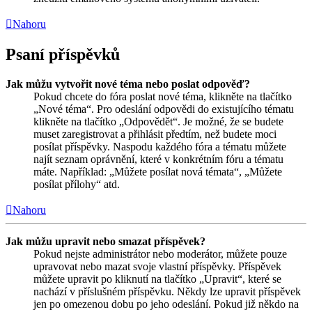
Nahoru
Psaní příspěvků
Jak můžu vytvořit nové téma nebo poslat odpověď?
Pokud chcete do fóra poslat nové téma, klikněte na tlačítko
„Nové téma“. Pro odeslání odpovědi do existujícího tématu
klikněte na tlačítko „Odpovědět“. Je možné, že se budete
muset zaregistrovat a přihlásit předtím, než budete moci
posílat příspěvky. Naspodu každého fóra a tématu můžete
najít seznam oprávnění, které v konkrétním fóru a tématu
máte. Například: „Můžete posílat nová témata“, „Můžete
posílat přílohy“ atd.
Nahoru
Jak můžu upravit nebo smazat příspěvek?
Pokud nejste administrátor nebo moderátor, můžete pouze
upravovat nebo mazat svoje vlastní příspěvky. Příspěvek
můžete upravit po kliknutí na tlačítko „Upravit“, které se
nachází v příslušném příspěvku. Někdy lze upravit příspěvek
jen po omezenou dobu po jeho odeslání. Pokud již někdo na