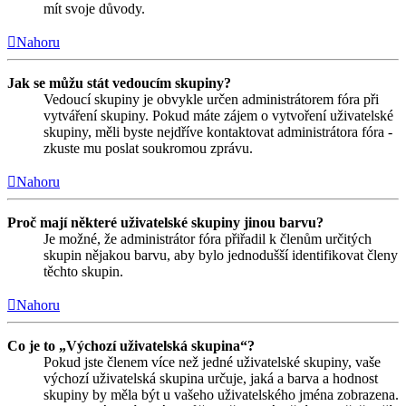
mít svoje důvody.
Nahoru
Jak se můžu stát vedoucím skupiny?
Vedoucí skupiny je obvykle určen administrátorem fóra při
vytváření skupiny. Pokud máte zájem o vytvoření uživatelské
skupiny, měli byste nejdříve kontaktovat administrátora fóra -
zkuste mu poslat soukromou zprávu.
Nahoru
Proč mají některé uživatelské skupiny jinou barvu?
Je možné, že administrátor fóra přiřadil k členům určitých
skupin nějakou barvu, aby bylo jednodušší identifikovat členy
těchto skupin.
Nahoru
Co je to „Výchozí uživatelská skupina“?
Pokud jste členem více než jedné uživatelské skupiny, vaše
výchozí uživatelská skupina určuje, jaká a barva a hodnost
skupiny by měla být u vašeho uživatelského jména zobrazena.