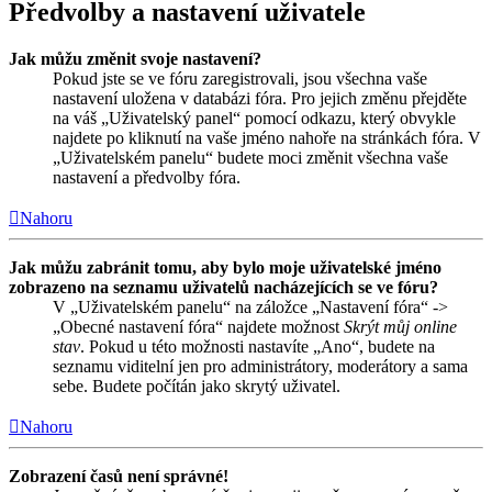
Předvolby a nastavení uživatele
Jak můžu změnit svoje nastavení?
Pokud jste se ve fóru zaregistrovali, jsou všechna vaše
nastavení uložena v databázi fóra. Pro jejich změnu přejděte
na váš „Uživatelský panel“ pomocí odkazu, který obvykle
najdete po kliknutí na vaše jméno nahoře na stránkách fóra. V
„Uživatelském panelu“ budete moci změnit všechna vaše
nastavení a předvolby fóra.
Nahoru
Jak můžu zabránit tomu, aby bylo moje uživatelské jméno
zobrazeno na seznamu uživatelů nacházejících se ve fóru?
V „Uživatelském panelu“ na záložce „Nastavení fóra“ ->
„Obecné nastavení fóra“ najdete možnost
Skrýt můj online
stav
. Pokud u této možnosti nastavíte „Ano“, budete na
seznamu viditelní jen pro administrátory, moderátory a sama
sebe. Budete počítán jako skrytý uživatel.
Nahoru
Zobrazení časů není správné!