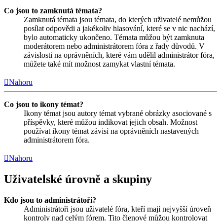
Co jsou to zamknutá témata?
Zamknutá témata jsou témata, do kterých uživatelé nemůžou
posílat odpovědi a jakékoliv hlasování, které se v nic nachází,
bylo automaticky ukončeno. Témata můžou být zamknuta
moderátorem nebo administrátorem fóra z řady důvodů. V
závislosti na oprávněních, které vám udělil administrátor fóra,
můžete také mít možnost zamykat vlastní témata.
Nahoru
Co jsou to ikony témat?
Ikony témat jsou autory témat vybrané obrázky asociované s
příspěvky, které můžou indikovat jejich obsah. Možnost
používat ikony témat závisí na oprávněních nastavených
administrátorem fóra.
Nahoru
Uživatelské úrovně a skupiny
Kdo jsou to administrátoři?
Administrátoři jsou uživatelé fóra, kteří mají nejvyšší úroveň
kontroly nad celým fórem. Tito členové můžou kontrolovat