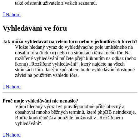
také odstranit uživatele z vašich seznamů.
Nahoru
Vyhledávání ve fóru
Jak můžu vyhledávat na celém fóru nebo v jednotlivých fórech?
Vložte hledaný výraz do vyhledávacího pole umístěného na
obsahu fóra (indexu) nebo na stránkách témat nebo fór. Na
rozšířené vyhledávání můžete přejít kliknutím na odkaz (nebo
ikonu) „Rozšířené vyhledávání“, který najdete na všech
stránkách fóra. Jakým způsobem bude vyhledávání dostupné
závisí na použitém vzhledu fóra.
Nahoru
Proč moje vyhledávání nic nenašlo?
Vámi hledaný výraz byl pravděpodobně příliš obecný a
obsahoval mnoho běžných termínů, které phpBB neindexuje.
Buďte konkrétnější a použijte možnosti v „Rozšířeném
vyhledávání“.
Nahoru