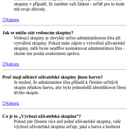
skupiny v případě, že zamítne vaši žádost - určitě pro to bude
mít svoje důvody.
Nahoru
Jak se můžu stát vedoucím skupiny?
Vedoucí skupiny je obvykle určen administrátorem fóra při
vytváření skupiny. Pokud máte zájem o vytvoření uživatelské
skupiny, měli byste nejdříve kontaktovat administrátora fóra -
zkuste mu poslat soukromou zprávu.
Nahoru
Proč mají některé uživatelské skupiny jinou barvu?
Je možné, že administrátor fóra přiřadil k členům určitých
skupin nějakou barvu, aby bylo jednodušší identifikovat členy
těchto skupin.
Nahoru
Co je to „Výchozí uživatelská skupina“?
Pokud jste členem více než jedné uživatelské skupiny, vaše
výchozí uživatelská skupina určuje, jaká a barva a hodnost