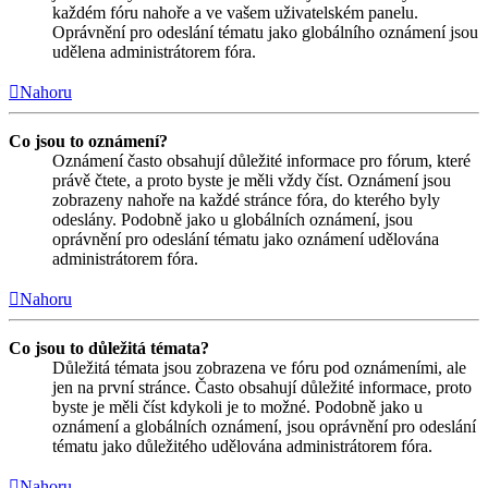
každém fóru nahoře a ve vašem uživatelském panelu.
Oprávnění pro odeslání tématu jako globálního oznámení jsou
udělena administrátorem fóra.
Nahoru
Co jsou to oznámení?
Oznámení často obsahují důležité informace pro fórum, které
právě čtete, a proto byste je měli vždy číst. Oznámení jsou
zobrazeny nahoře na každé stránce fóra, do kterého byly
odeslány. Podobně jako u globálních oznámení, jsou
oprávnění pro odeslání tématu jako oznámení udělována
administrátorem fóra.
Nahoru
Co jsou to důležitá témata?
Důležitá témata jsou zobrazena ve fóru pod oznámeními, ale
jen na první stránce. Často obsahují důležité informace, proto
byste je měli číst kdykoli je to možné. Podobně jako u
oznámení a globálních oznámení, jsou oprávnění pro odeslání
tématu jako důležitého udělována administrátorem fóra.
Nahoru