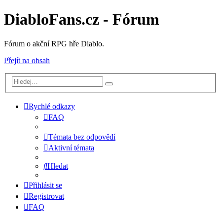
DiabloFans.cz - Fórum
Fórum o akční RPG hře Diablo.
Přejít na obsah
Rychlé odkazy
FAQ
Témata bez odpovědí
Aktivní témata
Hledat
Přihlásit se
Registrovat
FAQ