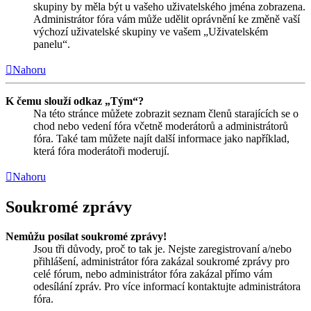
skupiny by měla být u vašeho uživatelského jména zobrazena.
Administrátor fóra vám může udělit oprávnění ke změně vaší
výchozí uživatelské skupiny ve vašem „Uživatelském
panelu“.
Nahoru
K čemu slouží odkaz „Tým“?
Na této stránce můžete zobrazit seznam členů starajících se o
chod nebo vedení fóra včetně moderátorů a administrátorů
fóra. Také tam můžete najít další informace jako například,
která fóra moderátoři moderují.
Nahoru
Soukromé zprávy
Nemůžu posílat soukromé zprávy!
Jsou tři důvody, proč to tak je. Nejste zaregistrovaní a/nebo
přihlášení, administrátor fóra zakázal soukromé zprávy pro
celé fórum, nebo administrátor fóra zakázal přímo vám
odesílání zpráv. Pro více informací kontaktujte administrátora
fóra.