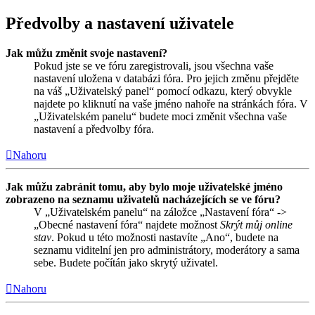
Předvolby a nastavení uživatele
Jak můžu změnit svoje nastavení?
Pokud jste se ve fóru zaregistrovali, jsou všechna vaše
nastavení uložena v databázi fóra. Pro jejich změnu přejděte
na váš „Uživatelský panel“ pomocí odkazu, který obvykle
najdete po kliknutí na vaše jméno nahoře na stránkách fóra. V
„Uživatelském panelu“ budete moci změnit všechna vaše
nastavení a předvolby fóra.
Nahoru
Jak můžu zabránit tomu, aby bylo moje uživatelské jméno
zobrazeno na seznamu uživatelů nacházejících se ve fóru?
V „Uživatelském panelu“ na záložce „Nastavení fóra“ ->
„Obecné nastavení fóra“ najdete možnost
Skrýt můj online
stav
. Pokud u této možnosti nastavíte „Ano“, budete na
seznamu viditelní jen pro administrátory, moderátory a sama
sebe. Budete počítán jako skrytý uživatel.
Nahoru