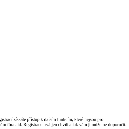
istrací získáte přístup k dalším funkcím, které nejsou pro
ům fóra atd. Registrace trvá jen chvíli a tak vám ji můžeme doporučit.