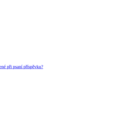
ené při psaní příspěvku?