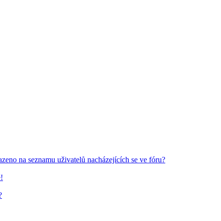
azeno na seznamu uživatelů nacházejících se ve fóru?
!
?