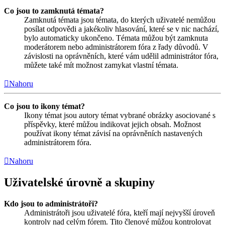
Co jsou to zamknutá témata?
Zamknutá témata jsou témata, do kterých uživatelé nemůžou
posílat odpovědi a jakékoliv hlasování, které se v nic nachází,
bylo automaticky ukončeno. Témata můžou být zamknuta
moderátorem nebo administrátorem fóra z řady důvodů. V
závislosti na oprávněních, které vám udělil administrátor fóra,
můžete také mít možnost zamykat vlastní témata.
Nahoru
Co jsou to ikony témat?
Ikony témat jsou autory témat vybrané obrázky asociované s
příspěvky, které můžou indikovat jejich obsah. Možnost
používat ikony témat závisí na oprávněních nastavených
administrátorem fóra.
Nahoru
Uživatelské úrovně a skupiny
Kdo jsou to administrátoři?
Administrátoři jsou uživatelé fóra, kteří mají nejvyšší úroveň
kontroly nad celým fórem. Tito členové můžou kontrolovat