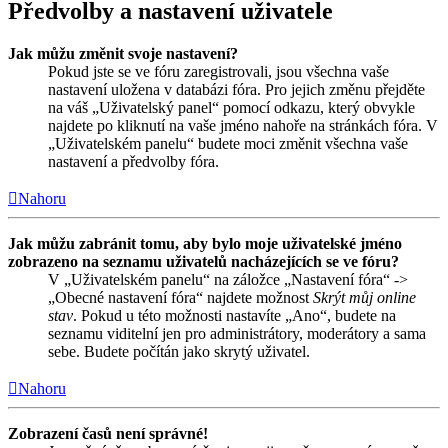
Předvolby a nastavení uživatele
Jak můžu změnit svoje nastavení?
Pokud jste se ve fóru zaregistrovali, jsou všechna vaše
nastavení uložena v databázi fóra. Pro jejich změnu přejděte
na váš „Uživatelský panel“ pomocí odkazu, který obvykle
najdete po kliknutí na vaše jméno nahoře na stránkách fóra. V
„Uživatelském panelu“ budete moci změnit všechna vaše
nastavení a předvolby fóra.
Nahoru
Jak můžu zabránit tomu, aby bylo moje uživatelské jméno
zobrazeno na seznamu uživatelů nacházejících se ve fóru?
V „Uživatelském panelu“ na záložce „Nastavení fóra“ ->
„Obecné nastavení fóra“ najdete možnost
Skrýt můj online
stav
. Pokud u této možnosti nastavíte „Ano“, budete na
seznamu viditelní jen pro administrátory, moderátory a sama
sebe. Budete počítán jako skrytý uživatel.
Nahoru
Zobrazení časů není správné!