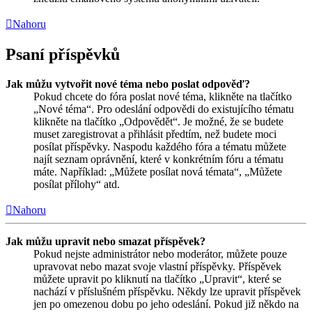
Nahoru
Psaní příspěvků
Jak můžu vytvořit nové téma nebo poslat odpověď?
Pokud chcete do fóra poslat nové téma, klikněte na tlačítko
„Nové téma“. Pro odeslání odpovědi do existujícího tématu
klikněte na tlačítko „Odpovědět“. Je možné, že se budete
muset zaregistrovat a přihlásit předtím, než budete moci
posílat příspěvky. Naspodu každého fóra a tématu můžete
najít seznam oprávnění, které v konkrétním fóru a tématu
máte. Například: „Můžete posílat nová témata“, „Můžete
posílat přílohy“ atd.
Nahoru
Jak můžu upravit nebo smazat příspěvek?
Pokud nejste administrátor nebo moderátor, můžete pouze
upravovat nebo mazat svoje vlastní příspěvky. Příspěvek
můžete upravit po kliknutí na tlačítko „Upravit“, které se
nachází v příslušném příspěvku. Někdy lze upravit příspěvek
jen po omezenou dobu po jeho odeslání. Pokud již někdo na