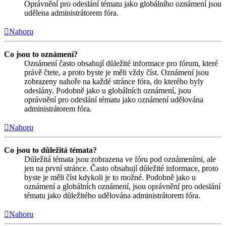
Oprávnění pro odeslání tématu jako globálního oznámení jsou
udělena administrátorem fóra.
Nahoru
Co jsou to oznámení?
Oznámení často obsahují důležité informace pro fórum, které
právě čtete, a proto byste je měli vždy číst. Oznámení jsou
zobrazeny nahoře na každé stránce fóra, do kterého byly
odeslány. Podobně jako u globálních oznámení, jsou
oprávnění pro odeslání tématu jako oznámení udělována
administrátorem fóra.
Nahoru
Co jsou to důležitá témata?
Důležitá témata jsou zobrazena ve fóru pod oznámeními, ale
jen na první stránce. Často obsahují důležité informace, proto
byste je měli číst kdykoli je to možné. Podobně jako u
oznámení a globálních oznámení, jsou oprávnění pro odeslání
tématu jako důležitého udělována administrátorem fóra.
Nahoru