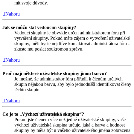
mít svoje důvody.
Nahoru
Jak se můžu stát vedoucím skupiny?
Vedoucí skupiny je obvykle určen administrátorem fóra při
vytváření skupiny. Pokud máte zájem o vytvoření uživatelské
skupiny, měli byste nejdříve kontaktovat administrátora fóra -
zkuste mu poslat soukromou zprávu.
Nahoru
Proč mají některé uživatelské skupiny jinou barvu?
Je možné, že administrátor fóra přiřadil k členům určitých
skupin nějakou barvu, aby bylo jednodušší identifikovat členy
těchto skupin.
Nahoru
Co je to „Výchozí uživatelská skupina“?
Pokud jste členem více než jedné uživatelské skupiny, vaše
výchozí uživatelská skupina určuje, jaká a barva a hodnost
skupiny by měla být u vašeho uživatelského jména zobrazena.