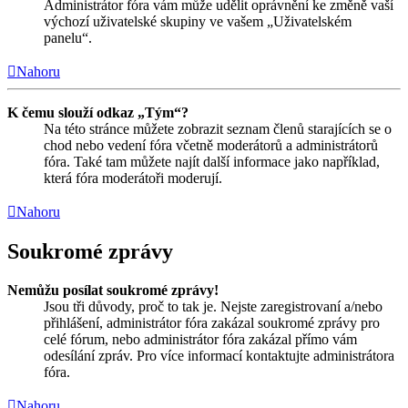
Administrátor fóra vám může udělit oprávnění ke změně vaší
výchozí uživatelské skupiny ve vašem „Uživatelském
panelu“.
Nahoru
K čemu slouží odkaz „Tým“?
Na této stránce můžete zobrazit seznam členů starajících se o
chod nebo vedení fóra včetně moderátorů a administrátorů
fóra. Také tam můžete najít další informace jako například,
která fóra moderátoři moderují.
Nahoru
Soukromé zprávy
Nemůžu posílat soukromé zprávy!
Jsou tři důvody, proč to tak je. Nejste zaregistrovaní a/nebo
přihlášení, administrátor fóra zakázal soukromé zprávy pro
celé fórum, nebo administrátor fóra zakázal přímo vám
odesílání zpráv. Pro více informací kontaktujte administrátora
fóra.
Nahoru