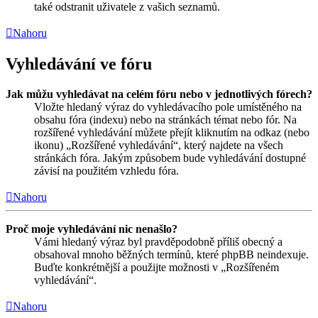
také odstranit uživatele z vašich seznamů.
Nahoru
Vyhledávání ve fóru
Jak můžu vyhledávat na celém fóru nebo v jednotlivých fórech?
Vložte hledaný výraz do vyhledávacího pole umístěného na
obsahu fóra (indexu) nebo na stránkách témat nebo fór. Na
rozšířené vyhledávání můžete přejít kliknutím na odkaz (nebo
ikonu) „Rozšířené vyhledávání“, který najdete na všech
stránkách fóra. Jakým způsobem bude vyhledávání dostupné
závisí na použitém vzhledu fóra.
Nahoru
Proč moje vyhledávání nic nenašlo?
Vámi hledaný výraz byl pravděpodobně příliš obecný a
obsahoval mnoho běžných termínů, které phpBB neindexuje.
Buďte konkrétnější a použijte možnosti v „Rozšířeném
vyhledávání“.
Nahoru