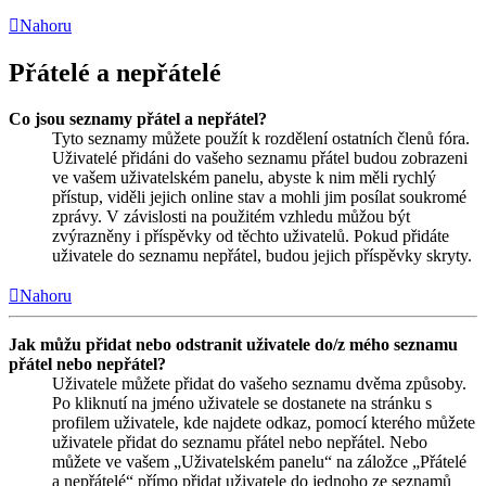
Nahoru
Přátelé a nepřátelé
Co jsou seznamy přátel a nepřátel?
Tyto seznamy můžete použít k rozdělení ostatních členů fóra.
Uživatelé přidáni do vašeho seznamu přátel budou zobrazeni
ve vašem uživatelském panelu, abyste k nim měli rychlý
přístup, viděli jejich online stav a mohli jim posílat soukromé
zprávy. V závislosti na použitém vzhledu můžou být
zvýrazněny i příspěvky od těchto uživatelů. Pokud přidáte
uživatele do seznamu nepřátel, budou jejich příspěvky skryty.
Nahoru
Jak můžu přidat nebo odstranit uživatele do/z mého seznamu
přátel nebo nepřátel?
Uživatele můžete přidat do vašeho seznamu dvěma způsoby.
Po kliknutí na jméno uživatele se dostanete na stránku s
profilem uživatele, kde najdete odkaz, pomocí kterého můžete
uživatele přidat do seznamu přátel nebo nepřátel. Nebo
můžete ve vašem „Uživatelském panelu“ na záložce „Přátelé
a nepřátelé“ přímo přidat uživatele do jednoho ze seznamů