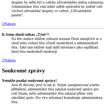
skupiny by měla být u vašeho uživatelského jména zobrazena.
Administrátor fóra vám může udělit oprávnění ke změně vaší
výchozí uživatelské skupiny ve vašem „Uživatelském
panelu“.
Nahoru
K čemu slouží odkaz „Tým“?
Na této stránce můžete zobrazit seznam členů starajících se o
chod nebo vedení fóra včetně moderátorů a administrátorů
fóra. Také tam můžete najít další informace jako například,
která fóra moderátoři moderují.
Nahoru
Soukromé zprávy
Nemůžu posílat soukromé zprávy!
Jsou tři důvody, proč to tak je. Nejste zaregistrovaní a/nebo
přihlášení, administrátor fóra zakázal soukromé zprávy pro
celé fórum, nebo administrátor fóra zakázal přímo vám
odesílání zpráv. Pro více informací kontaktujte administrátora
fóra.