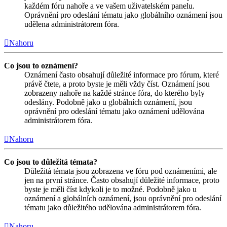
každém fóru nahoře a ve vašem uživatelském panelu.
Oprávnění pro odeslání tématu jako globálního oznámení jsou
udělena administrátorem fóra.
Nahoru
Co jsou to oznámení?
Oznámení často obsahují důležité informace pro fórum, které
právě čtete, a proto byste je měli vždy číst. Oznámení jsou
zobrazeny nahoře na každé stránce fóra, do kterého byly
odeslány. Podobně jako u globálních oznámení, jsou
oprávnění pro odeslání tématu jako oznámení udělována
administrátorem fóra.
Nahoru
Co jsou to důležitá témata?
Důležitá témata jsou zobrazena ve fóru pod oznámeními, ale
jen na první stránce. Často obsahují důležité informace, proto
byste je měli číst kdykoli je to možné. Podobně jako u
oznámení a globálních oznámení, jsou oprávnění pro odeslání
tématu jako důležitého udělována administrátorem fóra.
Nahoru