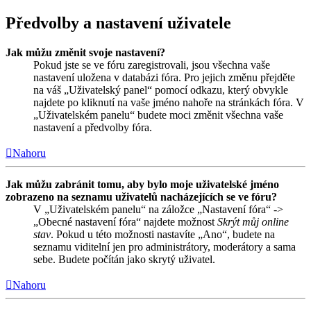
Předvolby a nastavení uživatele
Jak můžu změnit svoje nastavení?
Pokud jste se ve fóru zaregistrovali, jsou všechna vaše
nastavení uložena v databázi fóra. Pro jejich změnu přejděte
na váš „Uživatelský panel“ pomocí odkazu, který obvykle
najdete po kliknutí na vaše jméno nahoře na stránkách fóra. V
„Uživatelském panelu“ budete moci změnit všechna vaše
nastavení a předvolby fóra.
Nahoru
Jak můžu zabránit tomu, aby bylo moje uživatelské jméno
zobrazeno na seznamu uživatelů nacházejících se ve fóru?
V „Uživatelském panelu“ na záložce „Nastavení fóra“ ->
„Obecné nastavení fóra“ najdete možnost
Skrýt můj online
stav
. Pokud u této možnosti nastavíte „Ano“, budete na
seznamu viditelní jen pro administrátory, moderátory a sama
sebe. Budete počítán jako skrytý uživatel.
Nahoru