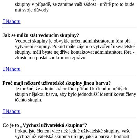
skupiny v případě, že zamítne vaši žádost - určitě pro to bude
mít svoje důvody.
Nahoru
Jak se můžu stát vedoucím skupiny?
Vedoucí skupiny je obvykle určen administrátorem fóra při
vytváření skupiny. Pokud máte zájem o vytvoření uživatelské
skupiny, měli byste nejdříve kontaktovat administrátora fóra -
zkuste mu poslat soukromou zprávu.
Nahoru
Proč mají některé uživatelské skupiny jinou barvu?
Je možné, že administrátor fóra přiřadil k členům určitých
skupin nějakou barvu, aby bylo jednodušší identifikovat členy
těchto skupin.
Nahoru
Co je to „Výchozí uživatelská skupina“?
Pokud jste členem více než jedné uživatelské skupiny, vaše
výchozí uživatelská skupina určuje, jaká a barva a hodnost