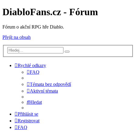
DiabloFans.cz - Fórum
Fórum o akční RPG hře Diablo.
Přejít na obsah
Rychlé odkazy
FAQ
Témata bez odpovědí
Aktivní témata
Hledat
Přihlásit se
Registrovat
FAQ