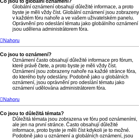
Co jsou to globální oznámení?
Globální oznámení obsahují důležité informace, a proto
byste je měli vždy číst. Globální oznámení jsou zobrazeny
v každém fóru nahoře a ve vašem uživatelském panelu.
Oprávnění pro odeslání tématu jako globálního oznámení
jsou udělena administrátorem fóra.
Nahoru
Co jsou to oznámení?
Oznámení často obsahují důležité informace pro fórum,
které právě čtete, a proto byste je měli vždy číst.
Oznámení jsou zobrazeny nahoře na každé stránce fóra,
do kterého byly odeslány. Podobně jako u globálních
oznámení, jsou oprávnění pro odeslání tématu jako
oznámení udělována administrátorem fóra.
Nahoru
Co jsou to důležitá témata?
Důležitá témata jsou zobrazena ve fóru pod oznámeními,
ale jen na první stránce. Často obsahují důležité
informace, proto byste je měli číst kdykoli je to možné.
Podobně jako u oznámení a globálních oznámení, jsou