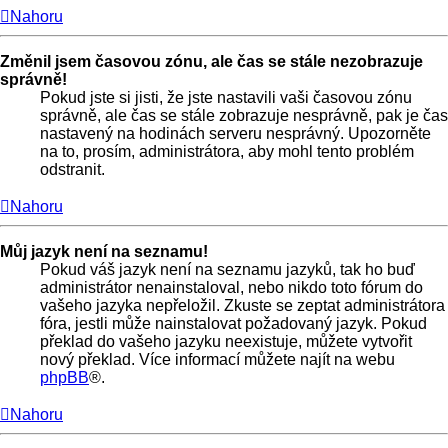
Nahoru
Změnil jsem časovou zónu, ale čas se stále nezobrazuje
správně!
Pokud jste si jisti, že jste nastavili vaši časovou zónu
správně, ale čas se stále zobrazuje nesprávně, pak je čas
nastavený na hodinách serveru nesprávný. Upozorněte
na to, prosím, administrátora, aby mohl tento problém
odstranit.
Nahoru
Můj jazyk není na seznamu!
Pokud váš jazyk není na seznamu jazyků, tak ho buď
administrátor nenainstaloval, nebo nikdo toto fórum do
vašeho jazyka nepřeložil. Zkuste se zeptat administrátora
fóra, jestli může nainstalovat požadovaný jazyk. Pokud
překlad do vašeho jazyku neexistuje, můžete vytvořit
nový překlad. Více informací můžete najít na webu
phpBB
®.
Nahoru