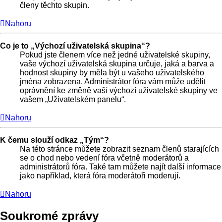
členy těchto skupin.
Nahoru
Co je to „Výchozí uživatelská skupina“?
Pokud jste členem více než jedné uživatelské skupiny,
vaše výchozí uživatelská skupina určuje, jaká a barva a
hodnost skupiny by měla být u vašeho uživatelského
jména zobrazena. Administrátor fóra vám může udělit
oprávnění ke změně vaší výchozí uživatelské skupiny ve
vašem „Uživatelském panelu“.
Nahoru
K čemu slouží odkaz „Tým“?
Na této stránce můžete zobrazit seznam členů starajících
se o chod nebo vedení fóra včetně moderátorů a
administrátorů fóra. Také tam můžete najít další informace
jako například, která fóra moderátoři moderují.
Nahoru
Soukromé zprávy