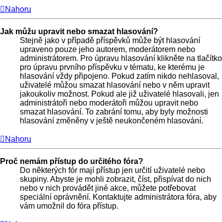
Nahoru
Jak můžu upravit nebo smazat hlasování?
Stejně jako v případě příspěvků může být hlasování
upraveno pouze jeho autorem, moderátorem nebo
administrátorem. Pro úpravu hlasování klikněte na tlačítko
pro úpravu prvního příspěvku v tématu, ke kterému je
hlasování vždy připojeno. Pokud zatím nikdo nehlasoval,
uživatelé můžou smazat hlasování nebo v něm upravit
jakoukoliv možnost. Pokud ale již uživatelé hlasovali, jen
administrátoři nebo moderátoři můžou upravit nebo
smazat hlasování. To zabrání tomu, aby byly možnosti
hlasování změněny v ještě neukončeném hlasování.
Nahoru
Proč nemám přístup do určitého fóra?
Do některých fór mají přístup jen určití uživatelé nebo
skupiny. Abyste je mohli zobrazit, číst, přispívat do nich
nebo v nich provádět jiné akce, můžete potřebovat
speciální oprávnění. Kontaktujte administrátora fóra, aby
vám umožnil do fóra přístup.