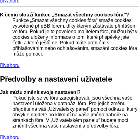
Nahoru
K čemu slouží funkce „Smazat všechny cookies fóra“?
Funkce „Smazat všechny cookies fóra“ smaže cookies
vytvořené phpBB fórem, díky kterým zůstáváte přihlášen
ve fóru. Pokud je to povoleno majitelem fóra, můžou být v
cookies uloženy informace o tom, které příspěvky jste
četli, a které ještě ne. Pokud máte problém s
přihlašováním nebo odhlašováním, smazání cookies fóra
může pomoci.
Nahoru
Předvolby a nastavení uživatele
Jak můžu změnit svoje nastavení?
Pokud jste se ve fóru zaregistrovali, jsou všechna vaše
nastavení uložena v databázi fóra. Pro jejich změnu
přejděte na váš „Uživatelský panel“ pomocí odkazu, který
obvykle najdete po kliknutí na vaše jméno nahoře na
stránkách fóra. V „Uživatelském panelu“ budete moci
změnit všechna vaše nastavení a předvolby fóra.
Nahoru