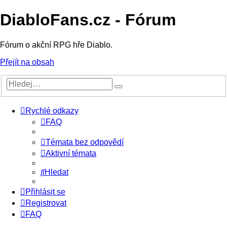
DiabloFans.cz - Fórum
Fórum o akční RPG hře Diablo.
Přejít na obsah
Rychlé odkazy
FAQ
Témata bez odpovědí
Aktivní témata
Hledat
Přihlásit se
Registrovat
FAQ