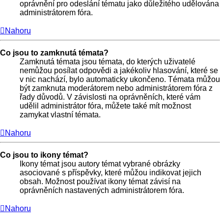
oprávnění pro odeslání tématu jako důležitého udělována
administrátorem fóra.
Nahoru
Co jsou to zamknutá témata?
Zamknutá témata jsou témata, do kterých uživatelé
nemůžou posílat odpovědi a jakékoliv hlasování, které se
v nic nachází, bylo automaticky ukončeno. Témata můžou
být zamknuta moderátorem nebo administrátorem fóra z
řady důvodů. V závislosti na oprávněních, které vám
udělil administrátor fóra, můžete také mít možnost
zamykat vlastní témata.
Nahoru
Co jsou to ikony témat?
Ikony témat jsou autory témat vybrané obrázky
asociované s příspěvky, které můžou indikovat jejich
obsah. Možnost používat ikony témat závisí na
oprávněních nastavených administrátorem fóra.
Nahoru