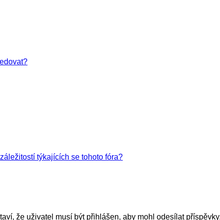
ledovat?
ležitostí týkajících se tohoto fóra?
taví, že uživatel musí být přihlášen, aby mohl odesílat příspěvky