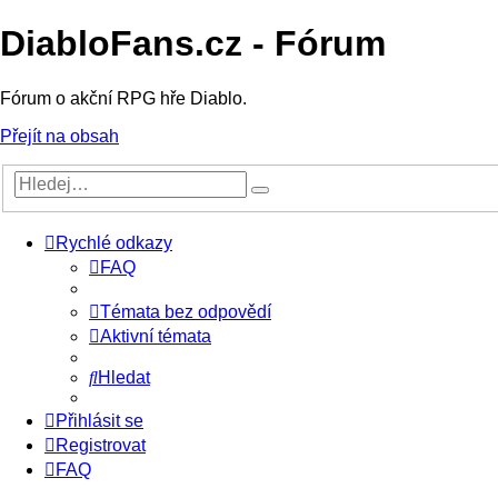
DiabloFans.cz - Fórum
Fórum o akční RPG hře Diablo.
Přejít na obsah
Rychlé odkazy
FAQ
Témata bez odpovědí
Aktivní témata
Hledat
Přihlásit se
Registrovat
FAQ