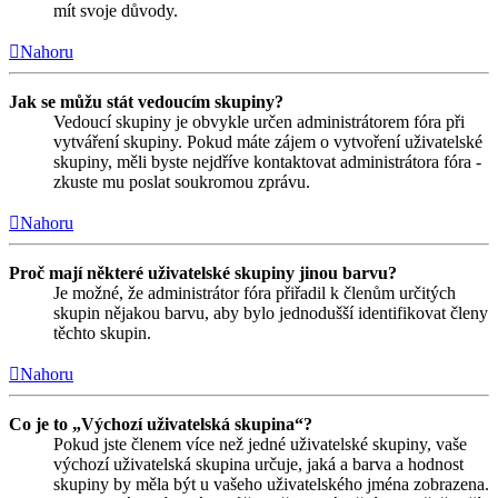
mít svoje důvody.
Nahoru
Jak se můžu stát vedoucím skupiny?
Vedoucí skupiny je obvykle určen administrátorem fóra při
vytváření skupiny. Pokud máte zájem o vytvoření uživatelské
skupiny, měli byste nejdříve kontaktovat administrátora fóra -
zkuste mu poslat soukromou zprávu.
Nahoru
Proč mají některé uživatelské skupiny jinou barvu?
Je možné, že administrátor fóra přiřadil k členům určitých
skupin nějakou barvu, aby bylo jednodušší identifikovat členy
těchto skupin.
Nahoru
Co je to „Výchozí uživatelská skupina“?
Pokud jste členem více než jedné uživatelské skupiny, vaše
výchozí uživatelská skupina určuje, jaká a barva a hodnost
skupiny by měla být u vašeho uživatelského jména zobrazena.