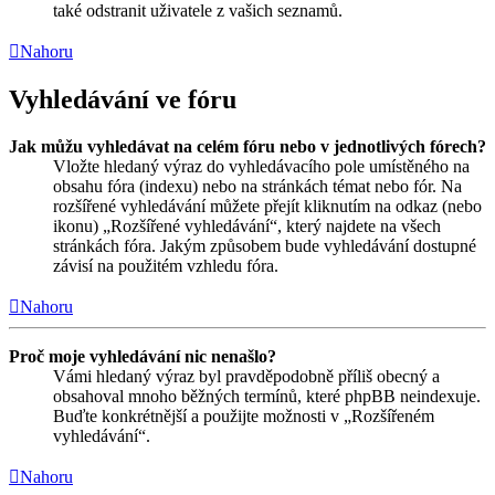
také odstranit uživatele z vašich seznamů.
Nahoru
Vyhledávání ve fóru
Jak můžu vyhledávat na celém fóru nebo v jednotlivých fórech?
Vložte hledaný výraz do vyhledávacího pole umístěného na
obsahu fóra (indexu) nebo na stránkách témat nebo fór. Na
rozšířené vyhledávání můžete přejít kliknutím na odkaz (nebo
ikonu) „Rozšířené vyhledávání“, který najdete na všech
stránkách fóra. Jakým způsobem bude vyhledávání dostupné
závisí na použitém vzhledu fóra.
Nahoru
Proč moje vyhledávání nic nenašlo?
Vámi hledaný výraz byl pravděpodobně příliš obecný a
obsahoval mnoho běžných termínů, které phpBB neindexuje.
Buďte konkrétnější a použijte možnosti v „Rozšířeném
vyhledávání“.
Nahoru