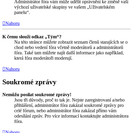
Administrátor fóra vám může udělit oprávnění ke změně vaší
výchozí uživatelské skupiny ve vašem „Uživatelském
panelu“.
Nahoru
K čemu slouží odkaz „Tým“?
Na této stránce můžete zobrazit seznam členů starajících se o
chod nebo vedení fóra včetně moderátorů a administrátorů
fóra. Také tam můžete najít další informace jako například,
která fóra moderátoři moderují.
Nahoru
Soukromé zprávy
Nemůžu posílat soukromé zprávy!
Jsou tři důvody, proč to tak je. Nejste zaregistrovaní a/nebo
přihlášení, administrátor fóra zakázal soukromé zprávy pro
celé fórum, nebo administrátor fóra zakázal přímo vám
odesílání zpráv. Pro více informací kontaktujte administrátora
fóra.
Nahoru