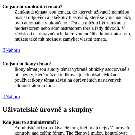
Co jsou to zamknutá témata?
Zamknutá témata jsou témata, do kterých uživatelé nemůžou
posílat odpovědi a jakékoliv hlasování, které se v nic nachází,
bylo automaticky ukončeno. Témata můžou být zamknuta
moderátorem nebo administrátorem fóra z řady důvodů. V
závislosti na oprávněních, které vám udělil administrátor fóra,
můžete také mít možnost zamykat vlastní témata.
Nahoru
Co jsou to ikony témat?
Ikony témat jsou autory témat vybrané obrázky asociované s
příspěvky, které můžou indikovat jejich obsah. Možnost
používat ikony témat závisí na oprávněních nastavených
administrátorem fóra.
Nahoru
Uživatelské úrovně a skupiny
Kdo jsou to administrátoři?
Administrátoři jsou uživatelé fóra, kteří mají nejvyšší úroveň
kontroly nad celým fórem. Tito členové můžou kontrolovat