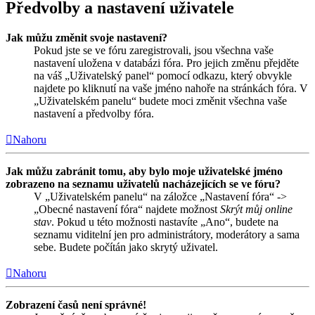
Předvolby a nastavení uživatele
Jak můžu změnit svoje nastavení?
Pokud jste se ve fóru zaregistrovali, jsou všechna vaše
nastavení uložena v databázi fóra. Pro jejich změnu přejděte
na váš „Uživatelský panel“ pomocí odkazu, který obvykle
najdete po kliknutí na vaše jméno nahoře na stránkách fóra. V
„Uživatelském panelu“ budete moci změnit všechna vaše
nastavení a předvolby fóra.
Nahoru
Jak můžu zabránit tomu, aby bylo moje uživatelské jméno
zobrazeno na seznamu uživatelů nacházejících se ve fóru?
V „Uživatelském panelu“ na záložce „Nastavení fóra“ ->
„Obecné nastavení fóra“ najdete možnost
Skrýt můj online
stav
. Pokud u této možnosti nastavíte „Ano“, budete na
seznamu viditelní jen pro administrátory, moderátory a sama
sebe. Budete počítán jako skrytý uživatel.
Nahoru
Zobrazení časů není správné!