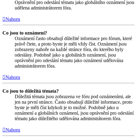
Oprávnění pro odeslání tématu jako globálního oznámení jsou
udělena administrátorem fóra.
Nahoru
Co jsou to oznámení?
Oznámení často obsahují důležité informace pro fórum, které
právě čtete, a proto byste je měli vždy číst. Oznámení jsou
zobrazeny nahoře na každé stránce fóra, do kterého byly
odeslány. Podobně jako u globálních oznámení, jsou
oprávnění pro odeslání tématu jako oznámení udělována
administrátorem fóra.
Nahoru
Co jsou to důležitá témata?
Důležitá témata jsou zobrazena ve fóru pod oznámeními, ale
jen na první stránce. Často obsahují důležité informace, proto
byste je měli číst kdykoli je to možné. Podobně jako u
oznámení a globálních oznámení, jsou oprávnění pro odeslání
tématu jako důležitého udělována administrátorem fóra.
Nahoru