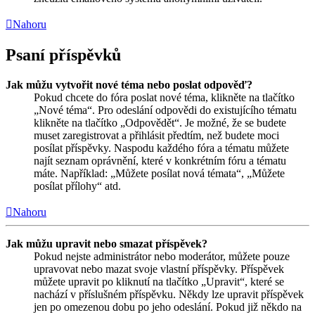
Nahoru
Psaní příspěvků
Jak můžu vytvořit nové téma nebo poslat odpověď?
Pokud chcete do fóra poslat nové téma, klikněte na tlačítko
„Nové téma“. Pro odeslání odpovědi do existujícího tématu
klikněte na tlačítko „Odpovědět“. Je možné, že se budete
muset zaregistrovat a přihlásit předtím, než budete moci
posílat příspěvky. Naspodu každého fóra a tématu můžete
najít seznam oprávnění, které v konkrétním fóru a tématu
máte. Například: „Můžete posílat nová témata“, „Můžete
posílat přílohy“ atd.
Nahoru
Jak můžu upravit nebo smazat příspěvek?
Pokud nejste administrátor nebo moderátor, můžete pouze
upravovat nebo mazat svoje vlastní příspěvky. Příspěvek
můžete upravit po kliknutí na tlačítko „Upravit“, které se
nachází v příslušném příspěvku. Někdy lze upravit příspěvek
jen po omezenou dobu po jeho odeslání. Pokud již někdo na