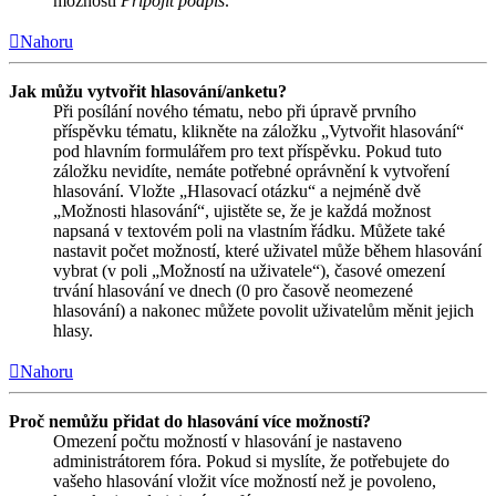
možnosti
Připojit podpis
.
Nahoru
Jak můžu vytvořit hlasování/anketu?
Při posílání nového tématu, nebo při úpravě prvního
příspěvku tématu, klikněte na záložku „Vytvořit hlasování“
pod hlavním formulářem pro text příspěvku. Pokud tuto
záložku nevidíte, nemáte potřebné oprávnění k vytvoření
hlasování. Vložte „Hlasovací otázku“ a nejméně dvě
„Možnosti hlasování“, ujistěte se, že je každá možnost
napsaná v textovém poli na vlastním řádku. Můžete také
nastavit počet možností, které uživatel může během hlasování
vybrat (v poli „Možností na uživatele“), časové omezení
trvání hlasování ve dnech (0 pro časově neomezené
hlasování) a nakonec můžete povolit uživatelům měnit jejich
hlasy.
Nahoru
Proč nemůžu přidat do hlasování více možností?
Omezení počtu možností v hlasování je nastaveno
administrátorem fóra. Pokud si myslíte, že potřebujete do
vašeho hlasování vložit více možností než je povoleno,