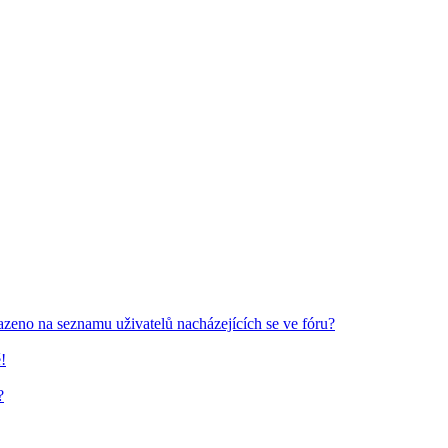
azeno na seznamu uživatelů nacházejících se ve fóru?
!
?