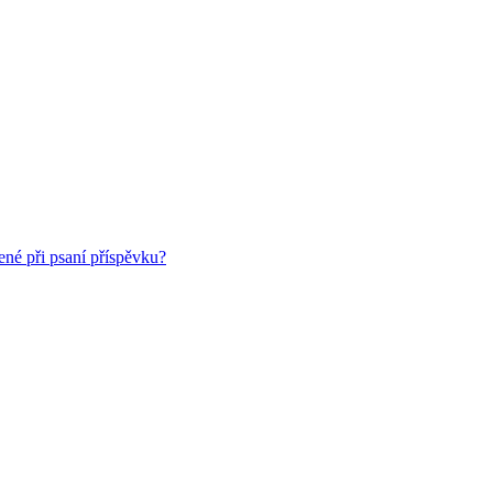
ené při psaní příspěvku?