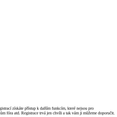
istrací získáte přístup k dalším funkcím, které nejsou pro
ům fóra atd. Registrace trvá jen chvíli a tak vám ji můžeme doporučit.