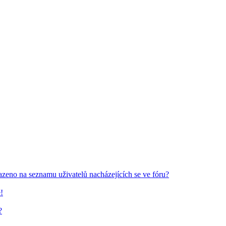
azeno na seznamu uživatelů nacházejících se ve fóru?
!
?