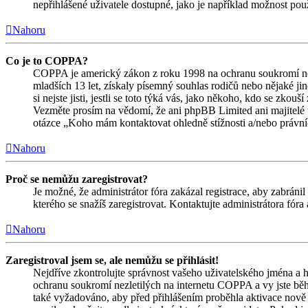
nepřihlášené uživatele dostupné, jako je například možnost použ
Nahoru
Co je to COPPA?
COPPA je americký zákon z roku 1998 na ochranu soukromí nez
mladších 13 let, získaly písemný souhlas rodičů nebo nějaké j
si nejste jisti, jestli se toto týká vás, jako někoho, kdo se zk
Vezměte prosím na vědomí, že ani phpBB Limited ani majitelé 
otázce „Koho mám kontaktovat ohledně stížnosti a/nebo právních 
Nahoru
Proč se nemůžu zaregistrovat?
Je možné, že administrátor fóra zakázal registrace, aby zabrán
kterého se snažíš zaregistrovat. Kontaktujte administrátora fór
Nahoru
Zaregistroval jsem se, ale nemůžu se přihlásit!
Nejdříve zkontrolujte správnost vašeho uživatelského jména a h
ochranu soukromí nezletilých na internetu COPPA a vy jste během
také vyžadováno, aby před přihlášením proběhla aktivace nově 