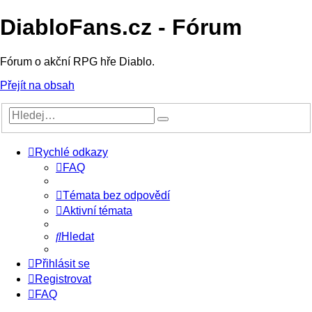
DiabloFans.cz - Fórum
Fórum o akční RPG hře Diablo.
Přejít na obsah
Rychlé odkazy
FAQ
Témata bez odpovědí
Aktivní témata
Hledat
Přihlásit se
Registrovat
FAQ