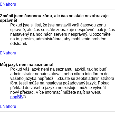
Nahoru
Změnil jsem časovou zónu, ale čas se stále nezobrazuje
správně!
Pokud jste si jisti, že jste nastavili vaši časovou zónu
správně, ale čas se stále zobrazuje nesprávně, pak je čas
nastavený na hodinách serveru nesprávný. Upozorněte
na to, prosím, administrátora, aby mohl tento problém
odstranit.
Nahoru
Můj jazyk není na seznamu!
Pokud váš jazyk není na seznamu jazyků, tak ho buď
administrátor nenainstaloval, nebo nikdo toto fórum do
vašeho jazyka nepřeložil. Zkuste se zeptat administrátora
fóra, jestli může nainstalovat požadovaný jazyk. Pokud
překlad do vašeho jazyku neexistuje, můžete vytvořit
nový překlad. Více informací můžete najít na webu
phpBB
®.
Nahoru