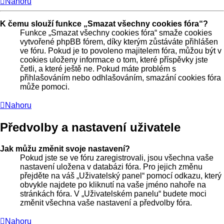
Nahoru
K čemu slouží funkce „Smazat všechny cookies fóra“?
Funkce „Smazat všechny cookies fóra“ smaže cookies
vytvořené phpBB fórem, díky kterým zůstáváte přihlášen
ve fóru. Pokud je to povoleno majitelem fóra, můžou být v
cookies uloženy informace o tom, které příspěvky jste
četli, a které ještě ne. Pokud máte problém s
přihlašováním nebo odhlašováním, smazání cookies fóra
může pomoci.
Nahoru
Předvolby a nastavení uživatele
Jak můžu změnit svoje nastavení?
Pokud jste se ve fóru zaregistrovali, jsou všechna vaše
nastavení uložena v databázi fóra. Pro jejich změnu
přejděte na váš „Uživatelský panel“ pomocí odkazu, který
obvykle najdete po kliknutí na vaše jméno nahoře na
stránkách fóra. V „Uživatelském panelu“ budete moci
změnit všechna vaše nastavení a předvolby fóra.
Nahoru