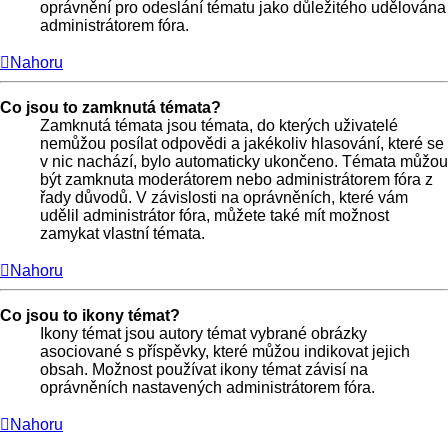
oprávnění pro odeslání tématu jako důležitého udělována
administrátorem fóra.
Nahoru
Co jsou to zamknutá témata?
Zamknutá témata jsou témata, do kterých uživatelé
nemůžou posílat odpovědi a jakékoliv hlasování, které se
v nic nachází, bylo automaticky ukončeno. Témata můžou
být zamknuta moderátorem nebo administrátorem fóra z
řady důvodů. V závislosti na oprávněních, které vám
udělil administrátor fóra, můžete také mít možnost
zamykat vlastní témata.
Nahoru
Co jsou to ikony témat?
Ikony témat jsou autory témat vybrané obrázky
asociované s příspěvky, které můžou indikovat jejich
obsah. Možnost používat ikony témat závisí na
oprávněních nastavených administrátorem fóra.
Nahoru