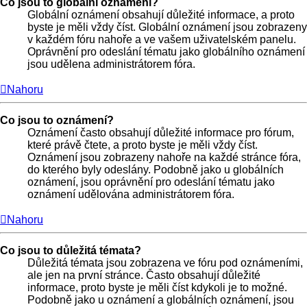
Co jsou to globální oznámení?
Globální oznámení obsahují důležité informace, a proto
byste je měli vždy číst. Globální oznámení jsou zobrazeny
v každém fóru nahoře a ve vašem uživatelském panelu.
Oprávnění pro odeslání tématu jako globálního oznámení
jsou udělena administrátorem fóra.
Nahoru
Co jsou to oznámení?
Oznámení často obsahují důležité informace pro fórum,
které právě čtete, a proto byste je měli vždy číst.
Oznámení jsou zobrazeny nahoře na každé stránce fóra,
do kterého byly odeslány. Podobně jako u globálních
oznámení, jsou oprávnění pro odeslání tématu jako
oznámení udělována administrátorem fóra.
Nahoru
Co jsou to důležitá témata?
Důležitá témata jsou zobrazena ve fóru pod oznámeními,
ale jen na první stránce. Často obsahují důležité
informace, proto byste je měli číst kdykoli je to možné.
Podobně jako u oznámení a globálních oznámení, jsou