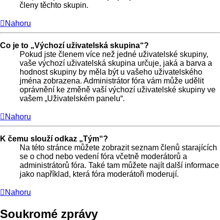
členy těchto skupin.
Nahoru
Co je to „Výchozí uživatelská skupina“?
Pokud jste členem více než jedné uživatelské skupiny,
vaše výchozí uživatelská skupina určuje, jaká a barva a
hodnost skupiny by měla být u vašeho uživatelského
jména zobrazena. Administrátor fóra vám může udělit
oprávnění ke změně vaší výchozí uživatelské skupiny ve
vašem „Uživatelském panelu“.
Nahoru
K čemu slouží odkaz „Tým“?
Na této stránce můžete zobrazit seznam členů starajících
se o chod nebo vedení fóra včetně moderátorů a
administrátorů fóra. Také tam můžete najít další informace
jako například, která fóra moderátoři moderují.
Nahoru
Soukromé zprávy