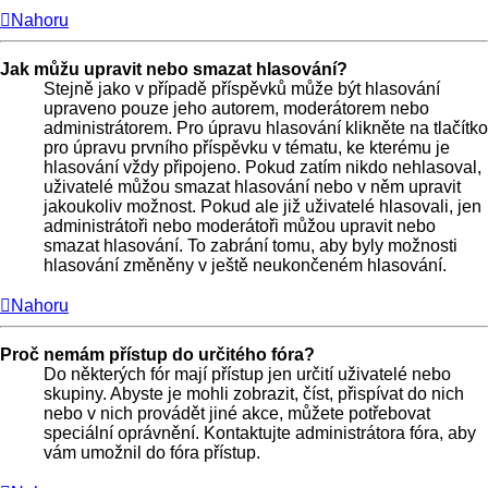
Nahoru
Jak můžu upravit nebo smazat hlasování?
Stejně jako v případě příspěvků může být hlasování
upraveno pouze jeho autorem, moderátorem nebo
administrátorem. Pro úpravu hlasování klikněte na tlačítko
pro úpravu prvního příspěvku v tématu, ke kterému je
hlasování vždy připojeno. Pokud zatím nikdo nehlasoval,
uživatelé můžou smazat hlasování nebo v něm upravit
jakoukoliv možnost. Pokud ale již uživatelé hlasovali, jen
administrátoři nebo moderátoři můžou upravit nebo
smazat hlasování. To zabrání tomu, aby byly možnosti
hlasování změněny v ještě neukončeném hlasování.
Nahoru
Proč nemám přístup do určitého fóra?
Do některých fór mají přístup jen určití uživatelé nebo
skupiny. Abyste je mohli zobrazit, číst, přispívat do nich
nebo v nich provádět jiné akce, můžete potřebovat
speciální oprávnění. Kontaktujte administrátora fóra, aby
vám umožnil do fóra přístup.