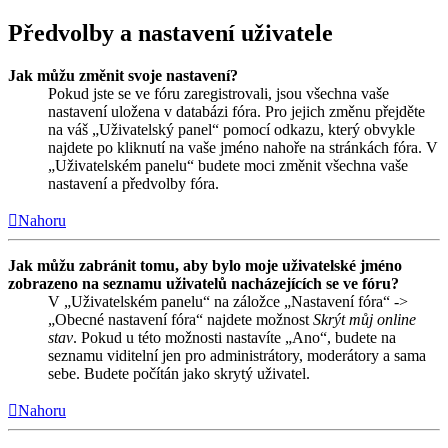
Předvolby a nastavení uživatele
Jak můžu změnit svoje nastavení?
Pokud jste se ve fóru zaregistrovali, jsou všechna vaše
nastavení uložena v databázi fóra. Pro jejich změnu přejděte
na váš „Uživatelský panel“ pomocí odkazu, který obvykle
najdete po kliknutí na vaše jméno nahoře na stránkách fóra. V
„Uživatelském panelu“ budete moci změnit všechna vaše
nastavení a předvolby fóra.
Nahoru
Jak můžu zabránit tomu, aby bylo moje uživatelské jméno
zobrazeno na seznamu uživatelů nacházejících se ve fóru?
V „Uživatelském panelu“ na záložce „Nastavení fóra“ ->
„Obecné nastavení fóra“ najdete možnost
Skrýt můj online
stav
. Pokud u této možnosti nastavíte „Ano“, budete na
seznamu viditelní jen pro administrátory, moderátory a sama
sebe. Budete počítán jako skrytý uživatel.
Nahoru