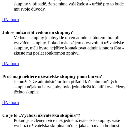
skupiny v případě, že zamítne vaši žádost - určitě pro to bude
mít svoje důvody.
Nahoru
Jak se můžu stát vedoucím skupiny?
Vedoucí skupiny je obvykle určen administrátorem fóra při
vytváření skupiny. Pokud máte zájem o vytvoření uživatelské
skupiny, měli byste nejdříve kontaktovat administrátora fóra -
zkuste mu poslat soukromou zprávu.
Nahoru
Proč mají některé uživatelské skupiny jinou barvu?
Je možné, že administrátor fóra přiřadil k členům určitých
skupin nějakou barvu, aby bylo jednodušší identifikovat členy
těchto skupin.
Nahoru
Co je to „Výchozí uživatelská skupina“?
Pokud jste členem více než jedné uživatelské skupiny, vaše
výchozí uživatelská skupina určuje, jaká a barva a hodnost