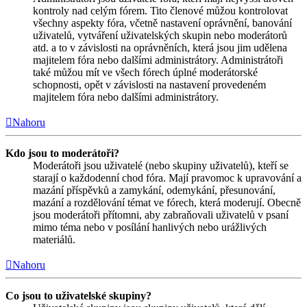
kontroly nad celým fórem. Tito členové můžou kontrolovat
všechny aspekty fóra, včetně nastavení oprávnění, banování
uživatelů, vytváření uživatelských skupin nebo moderátorů
atd. a to v závislosti na oprávněních, která jsou jim udělena
majitelem fóra nebo dalšími administrátory. Administrátoři
také můžou mít ve všech fórech úplné moderátorské
schopnosti, opět v závislosti na nastavení provedeném
majitelem fóra nebo dalšími administrátory.
Nahoru
Kdo jsou to moderátoři?
Moderátoři jsou uživatelé (nebo skupiny uživatelů), kteří se
starají o každodenní chod fóra. Mají pravomoc k upravování a
mazání příspěvků a zamykání, odemykání, přesunování,
mazání a rozdělování témat ve fórech, která moderují. Obecně
jsou moderátoři přítomni, aby zabraňovali uživatelů v psaní
mimo téma nebo v posílání hanlivých nebo urážlivých
materiálů.
Nahoru
Co jsou to uživatelské skupiny?