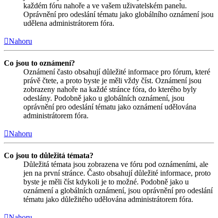
každém fóru nahoře a ve vašem uživatelském panelu.
Oprávnění pro odeslání tématu jako globálního oznámení jsou
udělena administrátorem fóra.
Nahoru
Co jsou to oznámení?
Oznámení často obsahují důležité informace pro fórum, které
právě čtete, a proto byste je měli vždy číst. Oznámení jsou
zobrazeny nahoře na každé stránce fóra, do kterého byly
odeslány. Podobně jako u globálních oznámení, jsou
oprávnění pro odeslání tématu jako oznámení udělována
administrátorem fóra.
Nahoru
Co jsou to důležitá témata?
Důležitá témata jsou zobrazena ve fóru pod oznámeními, ale
jen na první stránce. Často obsahují důležité informace, proto
byste je měli číst kdykoli je to možné. Podobně jako u
oznámení a globálních oznámení, jsou oprávnění pro odeslání
tématu jako důležitého udělována administrátorem fóra.
Nahoru