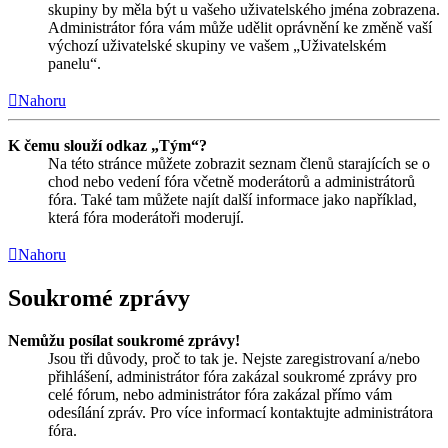
skupiny by měla být u vašeho uživatelského jména zobrazena.
Administrátor fóra vám může udělit oprávnění ke změně vaší
výchozí uživatelské skupiny ve vašem „Uživatelském
panelu“.
Nahoru
K čemu slouží odkaz „Tým“?
Na této stránce můžete zobrazit seznam členů starajících se o
chod nebo vedení fóra včetně moderátorů a administrátorů
fóra. Také tam můžete najít další informace jako například,
která fóra moderátoři moderují.
Nahoru
Soukromé zprávy
Nemůžu posílat soukromé zprávy!
Jsou tři důvody, proč to tak je. Nejste zaregistrovaní a/nebo
přihlášení, administrátor fóra zakázal soukromé zprávy pro
celé fórum, nebo administrátor fóra zakázal přímo vám
odesílání zpráv. Pro více informací kontaktujte administrátora
fóra.