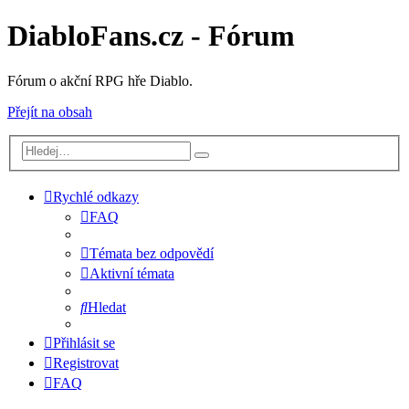
DiabloFans.cz - Fórum
Fórum o akční RPG hře Diablo.
Přejít na obsah
Rychlé odkazy
FAQ
Témata bez odpovědí
Aktivní témata
Hledat
Přihlásit se
Registrovat
FAQ