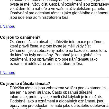
byste je měli vždy číst. Globální oznámení jsou zobrazeny
v každém fóru nahoře a ve vašem uživatelském panelu.
Oprávnění pro odeslání tématu jako globálního oznámení
jsou udělena administrátorem fóra.
Nahoru
Co jsou to oznámení?
Oznámení často obsahují důležité informace pro fórum,
které právě čtete, a proto byste je měli vždy číst.
Oznámení jsou zobrazeny nahoře na každé stránce fóra,
do kterého byly odeslány. Podobně jako u globálních
oznámení, jsou oprávnění pro odeslání tématu jako
oznámení udělována administrátorem fóra.
Nahoru
Co jsou to důležitá témata?
Důležitá témata jsou zobrazena ve fóru pod oznámeními,
ale jen na první stránce. Často obsahují důležité
informace, proto byste je měli číst kdykoli je to možné.
Podobně jako u oznámení a globálních oznámení, jsou
oprávnění pro odeslání tématu jako důležitého udělována