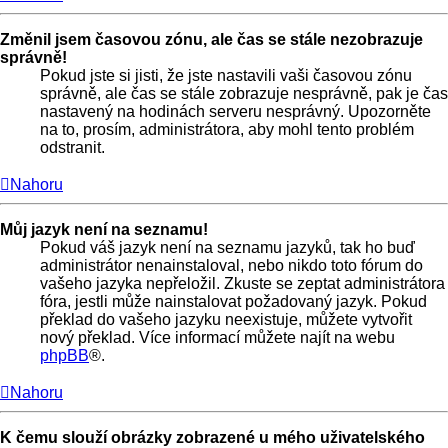
Změnil jsem časovou zónu, ale čas se stále nezobrazuje
správně!
Pokud jste si jisti, že jste nastavili vaši časovou zónu
správně, ale čas se stále zobrazuje nesprávně, pak je čas
nastavený na hodinách serveru nesprávný. Upozorněte
na to, prosím, administrátora, aby mohl tento problém
odstranit.
Nahoru
Můj jazyk není na seznamu!
Pokud váš jazyk není na seznamu jazyků, tak ho buď
administrátor nenainstaloval, nebo nikdo toto fórum do
vašeho jazyka nepřeložil. Zkuste se zeptat administrátora
fóra, jestli může nainstalovat požadovaný jazyk. Pokud
překlad do vašeho jazyku neexistuje, můžete vytvořit
nový překlad. Více informací můžete najít na webu
phpBB
®.
Nahoru
K čemu slouží obrázky zobrazené u mého uživatelského