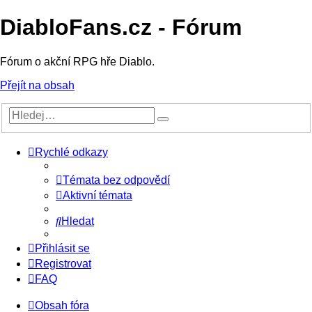
DiabloFans.cz - Fórum
Fórum o akční RPG hře Diablo.
Přejít na obsah
Rychlé odkazy
Témata bez odpovědí
Aktivní témata
Hledat
Přihlásit se
Registrovat
FAQ
Obsah fóra