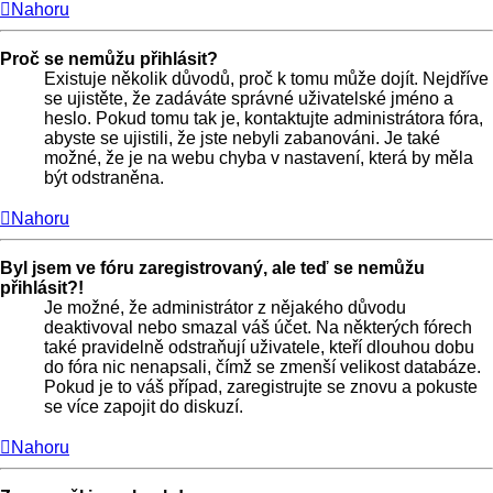
Nahoru
Proč se nemůžu přihlásit?
Existuje několik důvodů, proč k tomu může dojít. Nejdříve
se ujistěte, že zadáváte správné uživatelské jméno a
heslo. Pokud tomu tak je, kontaktujte administrátora fóra,
abyste se ujistili, že jste nebyli zabanováni. Je také
možné, že je na webu chyba v nastavení, která by měla
být odstraněna.
Nahoru
Byl jsem ve fóru zaregistrovaný, ale teď se nemůžu
přihlásit?!
Je možné, že administrátor z nějakého důvodu
deaktivoval nebo smazal váš účet. Na některých fórech
také pravidelně odstraňují uživatele, kteří dlouhou dobu
do fóra nic nenapsali, čímž se zmenší velikost databáze.
Pokud je to váš případ, zaregistrujte se znovu a pokuste
se více zapojit do diskuzí.
Nahoru