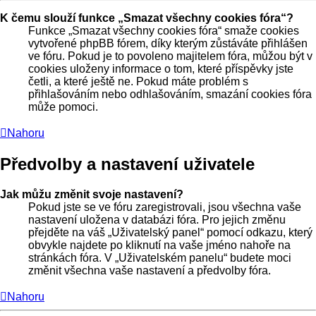
K čemu slouží funkce „Smazat všechny cookies fóra“?
Funkce „Smazat všechny cookies fóra“ smaže cookies
vytvořené phpBB fórem, díky kterým zůstáváte přihlášen
ve fóru. Pokud je to povoleno majitelem fóra, můžou být v
cookies uloženy informace o tom, které příspěvky jste
četli, a které ještě ne. Pokud máte problém s
přihlašováním nebo odhlašováním, smazání cookies fóra
může pomoci.
Nahoru
Předvolby a nastavení uživatele
Jak můžu změnit svoje nastavení?
Pokud jste se ve fóru zaregistrovali, jsou všechna vaše
nastavení uložena v databázi fóra. Pro jejich změnu
přejděte na váš „Uživatelský panel“ pomocí odkazu, který
obvykle najdete po kliknutí na vaše jméno nahoře na
stránkách fóra. V „Uživatelském panelu“ budete moci
změnit všechna vaše nastavení a předvolby fóra.
Nahoru