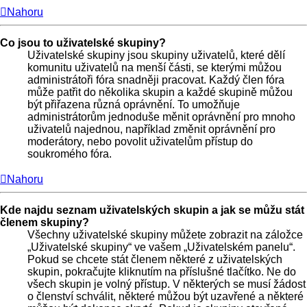
Nahoru
Co jsou to uživatelské skupiny?
Uživatelské skupiny jsou skupiny uživatelů, které dělí
komunitu uživatelů na menší části, se kterými můžou
administrátoři fóra snadněji pracovat. Každý člen fóra
může patřit do několika skupin a každé skupině můžou
být přiřazena různá oprávnění. To umožňuje
administrátorům jednoduše měnit oprávnění pro mnoho
uživatelů najednou, například změnit oprávnění pro
moderátory, nebo povolit uživatelům přístup do
soukromého fóra.
Nahoru
Kde najdu seznam uživatelských skupin a jak se můžu stát
členem skupiny?
Všechny uživatelské skupiny můžete zobrazit na záložce
„Uživatelské skupiny“ ve vašem „Uživatelském panelu“.
Pokud se chcete stát členem některé z uživatelských
skupin, pokračujte kliknutím na příslušné tlačítko. Ne do
všech skupin je volný přístup. V některých se musí žádost
o členství schválit, některé můžou být uzavřené a některé