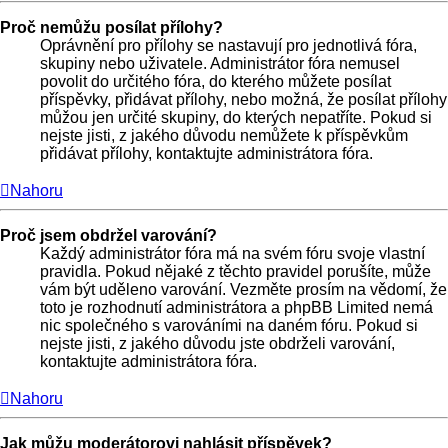
Proč nemůžu posílat přílohy?
Oprávnění pro přílohy se nastavují pro jednotlivá fóra,
skupiny nebo uživatele. Administrátor fóra nemusel
povolit do určitého fóra, do kterého můžete posílat
příspěvky, přidávat přílohy, nebo možná, že posílat přílohy
můžou jen určité skupiny, do kterých nepatříte. Pokud si
nejste jisti, z jakého důvodu nemůžete k příspěvkům
přidávat přílohy, kontaktujte administrátora fóra.
Nahoru
Proč jsem obdržel varování?
Každý administrátor fóra má na svém fóru svoje vlastní
pravidla. Pokud nějaké z těchto pravidel porušíte, může
vám být uděleno varování. Vezměte prosím na vědomí, že
toto je rozhodnutí administrátora a phpBB Limited nemá
nic společného s varováními na daném fóru. Pokud si
nejste jisti, z jakého důvodu jste obdrželi varování,
kontaktujte administrátora fóra.
Nahoru
Jak můžu moderátorovi nahlásit příspěvek?