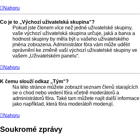
Nahoru
Co je to „Výchozí uživatelská skupina“?
Pokud jste členem více než jedné uživatelské skupiny,
vaše výchozí uživatelská skupina určuje, jaká a barva a
hodnost skupiny by měla být u vašeho uživatelského
jména zobrazena. Administrátor fóra vám může udělit
oprávnění ke změně vaší výchozí uživatelské skupiny ve
vašem „Uživatelském panelu“.
Nahoru
K čemu slouží odkaz „Tým“?
Na této stránce můžete zobrazit seznam členů starajících
se o chod nebo vedení fóra včetně moderátorů a
administrátorů fóra. Také tam můžete najít další informace
jako například, která fóra moderátoři moderují.
Nahoru
Soukromé zprávy