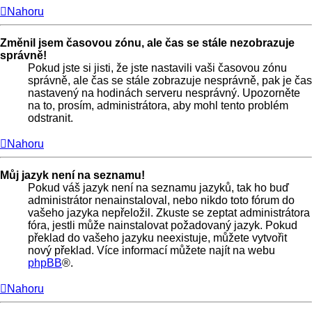
Nahoru
Změnil jsem časovou zónu, ale čas se stále nezobrazuje
správně!
Pokud jste si jisti, že jste nastavili vaši časovou zónu
správně, ale čas se stále zobrazuje nesprávně, pak je čas
nastavený na hodinách serveru nesprávný. Upozorněte
na to, prosím, administrátora, aby mohl tento problém
odstranit.
Nahoru
Můj jazyk není na seznamu!
Pokud váš jazyk není na seznamu jazyků, tak ho buď
administrátor nenainstaloval, nebo nikdo toto fórum do
vašeho jazyka nepřeložil. Zkuste se zeptat administrátora
fóra, jestli může nainstalovat požadovaný jazyk. Pokud
překlad do vašeho jazyku neexistuje, můžete vytvořit
nový překlad. Více informací můžete najít na webu
phpBB
®.
Nahoru