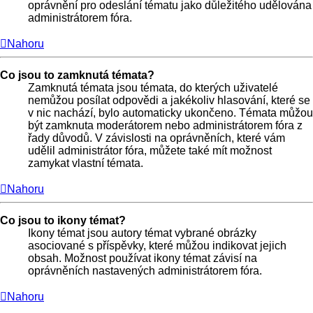
oprávnění pro odeslání tématu jako důležitého udělována
administrátorem fóra.
Nahoru
Co jsou to zamknutá témata?
Zamknutá témata jsou témata, do kterých uživatelé
nemůžou posílat odpovědi a jakékoliv hlasování, které se
v nic nachází, bylo automaticky ukončeno. Témata můžou
být zamknuta moderátorem nebo administrátorem fóra z
řady důvodů. V závislosti na oprávněních, které vám
udělil administrátor fóra, můžete také mít možnost
zamykat vlastní témata.
Nahoru
Co jsou to ikony témat?
Ikony témat jsou autory témat vybrané obrázky
asociované s příspěvky, které můžou indikovat jejich
obsah. Možnost používat ikony témat závisí na
oprávněních nastavených administrátorem fóra.
Nahoru