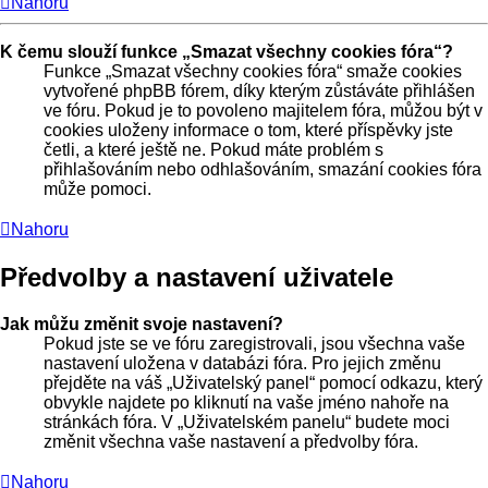
Nahoru
K čemu slouží funkce „Smazat všechny cookies fóra“?
Funkce „Smazat všechny cookies fóra“ smaže cookies
vytvořené phpBB fórem, díky kterým zůstáváte přihlášen
ve fóru. Pokud je to povoleno majitelem fóra, můžou být v
cookies uloženy informace o tom, které příspěvky jste
četli, a které ještě ne. Pokud máte problém s
přihlašováním nebo odhlašováním, smazání cookies fóra
může pomoci.
Nahoru
Předvolby a nastavení uživatele
Jak můžu změnit svoje nastavení?
Pokud jste se ve fóru zaregistrovali, jsou všechna vaše
nastavení uložena v databázi fóra. Pro jejich změnu
přejděte na váš „Uživatelský panel“ pomocí odkazu, který
obvykle najdete po kliknutí na vaše jméno nahoře na
stránkách fóra. V „Uživatelském panelu“ budete moci
změnit všechna vaše nastavení a předvolby fóra.
Nahoru