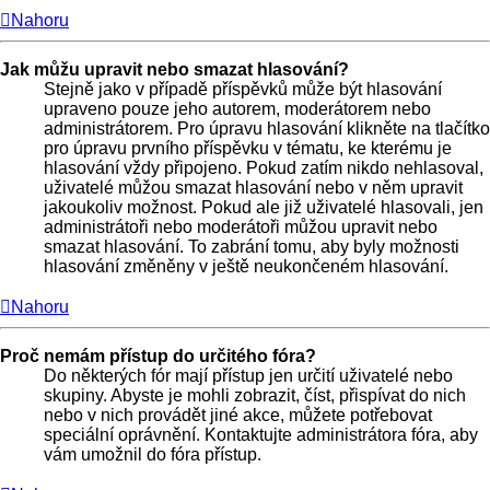
Nahoru
Jak můžu upravit nebo smazat hlasování?
Stejně jako v případě příspěvků může být hlasování
upraveno pouze jeho autorem, moderátorem nebo
administrátorem. Pro úpravu hlasování klikněte na tlačítko
pro úpravu prvního příspěvku v tématu, ke kterému je
hlasování vždy připojeno. Pokud zatím nikdo nehlasoval,
uživatelé můžou smazat hlasování nebo v něm upravit
jakoukoliv možnost. Pokud ale již uživatelé hlasovali, jen
administrátoři nebo moderátoři můžou upravit nebo
smazat hlasování. To zabrání tomu, aby byly možnosti
hlasování změněny v ještě neukončeném hlasování.
Nahoru
Proč nemám přístup do určitého fóra?
Do některých fór mají přístup jen určití uživatelé nebo
skupiny. Abyste je mohli zobrazit, číst, přispívat do nich
nebo v nich provádět jiné akce, můžete potřebovat
speciální oprávnění. Kontaktujte administrátora fóra, aby
vám umožnil do fóra přístup.