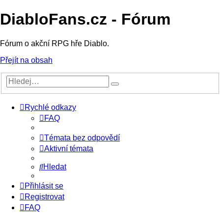
DiabloFans.cz - Fórum
Fórum o akční RPG hře Diablo.
Přejít na obsah
Rychlé odkazy
FAQ
Témata bez odpovědí
Aktivní témata
Hledat
Přihlásit se
Registrovat
FAQ