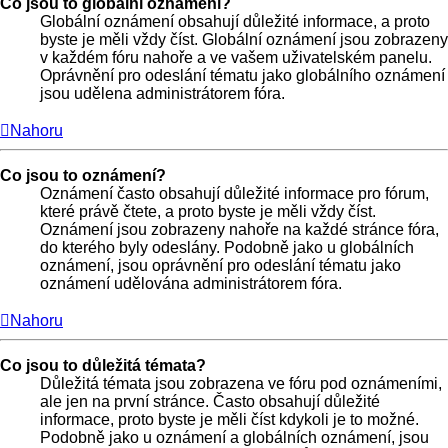
Co jsou to globální oznámení?
Globální oznámení obsahují důležité informace, a proto
byste je měli vždy číst. Globální oznámení jsou zobrazeny
v každém fóru nahoře a ve vašem uživatelském panelu.
Oprávnění pro odeslání tématu jako globálního oznámení
jsou udělena administrátorem fóra.
Nahoru
Co jsou to oznámení?
Oznámení často obsahují důležité informace pro fórum,
které právě čtete, a proto byste je měli vždy číst.
Oznámení jsou zobrazeny nahoře na každé stránce fóra,
do kterého byly odeslány. Podobně jako u globálních
oznámení, jsou oprávnění pro odeslání tématu jako
oznámení udělována administrátorem fóra.
Nahoru
Co jsou to důležitá témata?
Důležitá témata jsou zobrazena ve fóru pod oznámeními,
ale jen na první stránce. Často obsahují důležité
informace, proto byste je měli číst kdykoli je to možné.
Podobně jako u oznámení a globálních oznámení, jsou