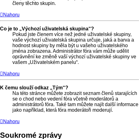
členy těchto skupin.
Nahoru
Co je to „Výchozí uživatelská skupina“?
Pokud jste členem více než jedné uživatelské skupiny,
vaše výchozí uživatelská skupina určuje, jaká a barva a
hodnost skupiny by měla být u vašeho uživatelského
jména zobrazena. Administrátor fóra vám může udělit
oprávnění ke změně vaší výchozí uživatelské skupiny ve
vašem „Uživatelském panelu“.
Nahoru
K čemu slouží odkaz „Tým“?
Na této stránce můžete zobrazit seznam členů starajících
se o chod nebo vedení fóra včetně moderátorů a
administrátorů fóra. Také tam můžete najít další informace
jako například, která fóra moderátoři moderují.
Nahoru
Soukromé zprávy