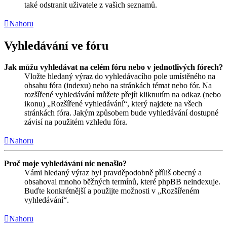
také odstranit uživatele z vašich seznamů.
Nahoru
Vyhledávání ve fóru
Jak můžu vyhledávat na celém fóru nebo v jednotlivých fórech?
Vložte hledaný výraz do vyhledávacího pole umístěného na
obsahu fóra (indexu) nebo na stránkách témat nebo fór. Na
rozšířené vyhledávání můžete přejít kliknutím na odkaz (nebo
ikonu) „Rozšířené vyhledávání“, který najdete na všech
stránkách fóra. Jakým způsobem bude vyhledávání dostupné
závisí na použitém vzhledu fóra.
Nahoru
Proč moje vyhledávání nic nenašlo?
Vámi hledaný výraz byl pravděpodobně příliš obecný a
obsahoval mnoho běžných termínů, které phpBB neindexuje.
Buďte konkrétnější a použijte možnosti v „Rozšířeném
vyhledávání“.
Nahoru