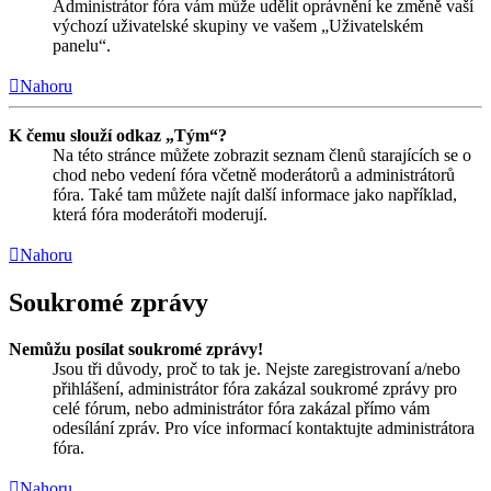
Administrátor fóra vám může udělit oprávnění ke změně vaší
výchozí uživatelské skupiny ve vašem „Uživatelském
panelu“.
Nahoru
K čemu slouží odkaz „Tým“?
Na této stránce můžete zobrazit seznam členů starajících se o
chod nebo vedení fóra včetně moderátorů a administrátorů
fóra. Také tam můžete najít další informace jako například,
která fóra moderátoři moderují.
Nahoru
Soukromé zprávy
Nemůžu posílat soukromé zprávy!
Jsou tři důvody, proč to tak je. Nejste zaregistrovaní a/nebo
přihlášení, administrátor fóra zakázal soukromé zprávy pro
celé fórum, nebo administrátor fóra zakázal přímo vám
odesílání zpráv. Pro více informací kontaktujte administrátora
fóra.
Nahoru