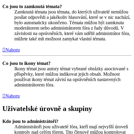
Co jsou to zamknutá témata?
Zamknutá témata jsou témata, do kterých uživatelé nemůžou
posílat odpovědi a jakékoliv hlasování, které se v nic nachází,
bylo automaticky ukončeno. Témata můžou být zamknuta
moderátorem nebo administrátorem fóra z řady důvodů. V
závislosti na oprávněních, které vám udělil administrátor fóra,
můžete také mít možnost zamykat vlastní témata.
Nahoru
Co jsou to ikony témat?
Ikony témat jsou autory témat vybrané obrázky asociované s
příspěvky, které můžou indikovat jejich obsah. Možnost
používat ikony témat závisí na oprávněních nastavených
administrátorem fóra.
Nahoru
Uživatelské úrovně a skupiny
Kdo jsou to administrátoři?
Administrátoři jsou uživatelé fóra, kteří mají nejvyšší úroveň
kontroly nad celým fórem. Tito členové můžou kontrolovat