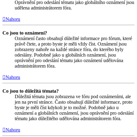
Oprávnění pro odeslání tématu jako globálního oznámení jsou
udělena administrátorem fóra.
Nahoru
Co jsou to oznámení?
Oznámení často obsahují důležité informace pro fórum, které
právě čtete, a proto byste je měli vždy číst. Oznámení jsou
zobrazeny nahoře na každé stránce fóra, do kterého byly
odeslány. Podobně jako u globálních oznámení, jsou
oprávnění pro odeslání tématu jako oznámení udělována
administrátorem fóra.
Nahoru
Co jsou to důležitá témata?
Důležitá témata jsou zobrazena ve fóru pod oznámeními, ale
jen na první stránce. Často obsahují důležité informace, proto
byste je měli číst kdykoli je to možné. Podobně jako u
oznámení a globálních oznámení, jsou oprávnění pro odeslání
tématu jako důležitého udělována administrátorem fóra.
Nahoru