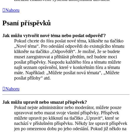
Nahoru
Psaní příspěvků
Jak můžu vytvořit nové téma nebo poslat odpověď?
Pokud chcete do fóra poslat nové téma, klikněte na tlačítko
„Nové téma“. Pro odeslání odpovědi do existujícího tématu
klikněte na tlačítko „Odpovědět“. Je možné, že se budete
muset zaregistrovat a přihlásit předtím, než budete moci
posílat příspěvky. Naspodu každého fóra a tématu můžete
najít seznam oprávnění, které v konkrétním fóru a tématu
máte. Například: „Můžete posílat nová témata“, „Můžete
posílat přílohy“ atd.
Nahoru
Jak můžu upravit nebo smazat příspěvek?
Pokud nejste administrátor nebo moderátor, můžete pouze
upravovat nebo mazat svoje vlastní příspěvky. Příspěvek
můžete upravit po kliknutí na tlačítko „Upravit“, které se
nachází v příslušném příspěvku. Někdy lze upravit příspěvek
jen po omezenou dobu po jeho odeslání. Pokud již někdo na