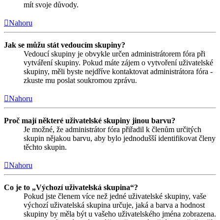
mít svoje důvody.
Nahoru
Jak se můžu stát vedoucím skupiny?
Vedoucí skupiny je obvykle určen administrátorem fóra při
vytváření skupiny. Pokud máte zájem o vytvoření uživatelské
skupiny, měli byste nejdříve kontaktovat administrátora fóra -
zkuste mu poslat soukromou zprávu.
Nahoru
Proč mají některé uživatelské skupiny jinou barvu?
Je možné, že administrátor fóra přiřadil k členům určitých
skupin nějakou barvu, aby bylo jednodušší identifikovat členy
těchto skupin.
Nahoru
Co je to „Výchozí uživatelská skupina“?
Pokud jste členem více než jedné uživatelské skupiny, vaše
výchozí uživatelská skupina určuje, jaká a barva a hodnost
skupiny by měla být u vašeho uživatelského jména zobrazena.