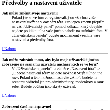
Předvolby a nastavení uživatele
Jak můžu změnit svoje nastavení?
Pokud jste se ve fóru zaregistrovali, jsou všechna vaše
nastavení uložena v databázi fóra. Pro jejich změnu přejděte
na váš „Uživatelský panel“ pomocí odkazu, který obvykle
najdete po kliknutí na vaše jméno nahoře na stránkách fóra. V
„Uživatelském panelu“ budete moci změnit všechna vaše
nastavení a předvolby fóra.
Nahoru
Jak můžu zabránit tomu, aby bylo moje uživatelské jméno
zobrazeno na seznamu uživatelů nacházejících se ve fóru?
V „Uživatelském panelu“ na záložce „Nastavení fóra“ ->
„Obecné nastavení fóra“ najdete možnost
Skrýt můj online
stav
. Pokud u této možnosti nastavíte „Ano“, budete na
seznamu viditelní jen pro administrátory, moderátory a sama
sebe. Budete počítán jako skrytý uživatel.
Nahoru
Zobrazení časů není správné!