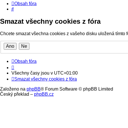
Obsah fóra
Hledat
Smazat všechny cookies z fóra
Chcete smazat všechna cookies z vašeho disku uložená tímto 
Obsah fóra
Všechny časy jsou v
UTC+01:00
Smazat všechny cookies z fóra
Založeno na
phpBB
® Forum Software © phpBB Limited
Český překlad –
phpBB.cz