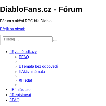
DiabloFans.cz - Fórum
Fórum o akční RPG hře Diablo.
Přejít na obsah
Rychlé odkazy
FAQ
Témata bez odpovědí
Aktivní témata
Hledat
Přihlásit se
Registrovat
FAQ