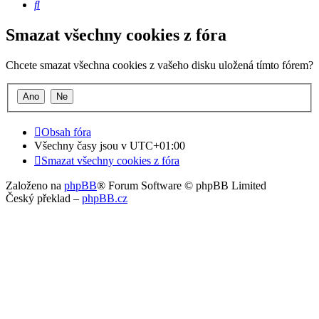
Hledat
Smazat všechny cookies z fóra
Chcete smazat všechna cookies z vašeho disku uložená tímto fórem?
Obsah fóra
Všechny časy jsou v
UTC+01:00
Smazat všechny cookies z fóra
Založeno na
phpBB
® Forum Software © phpBB Limited
Český překlad –
phpBB.cz