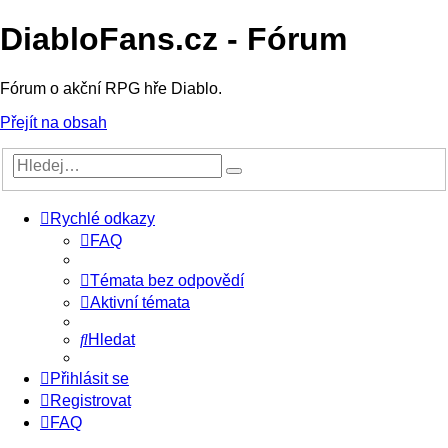
DiabloFans.cz - Fórum
Fórum o akční RPG hře Diablo.
Přejít na obsah
Rychlé odkazy
FAQ
Témata bez odpovědí
Aktivní témata
Hledat
Přihlásit se
Registrovat
FAQ