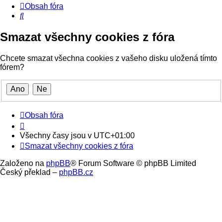
Obsah fóra
Hledat
Smazat všechny cookies z fóra
Chcete smazat všechna cookies z vašeho disku uložená tímto
fórem?
Obsah fóra
Všechny časy jsou v
UTC+01:00
Smazat všechny cookies z fóra
Založeno na
phpBB
® Forum Software © phpBB Limited
Český překlad –
phpBB.cz