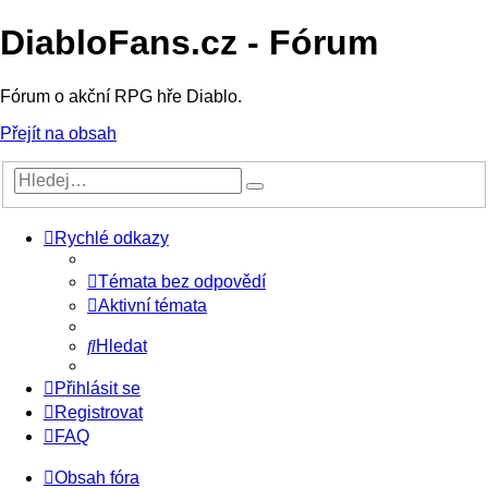
DiabloFans.cz - Fórum
Fórum o akční RPG hře Diablo.
Přejít na obsah
Rychlé odkazy
Témata bez odpovědí
Aktivní témata
Hledat
Přihlásit se
Registrovat
FAQ
Obsah fóra