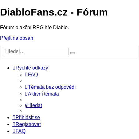
DiabloFans.cz - Fórum
Fórum o akční RPG hře Diablo.
Přejít na obsah
Rychlé odkazy
FAQ
Témata bez odpovědí
Aktivní témata
Hledat
Přihlásit se
Registrovat
FAQ