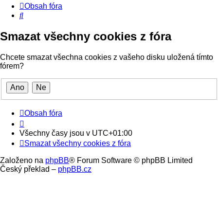
Obsah fóra
Hledat
Smazat všechny cookies z fóra
Chcete smazat všechna cookies z vašeho disku uložená tímto
fórem?
Obsah fóra
Všechny časy jsou v
UTC+01:00
Smazat všechny cookies z fóra
Založeno na
phpBB
® Forum Software © phpBB Limited
Český překlad –
phpBB.cz