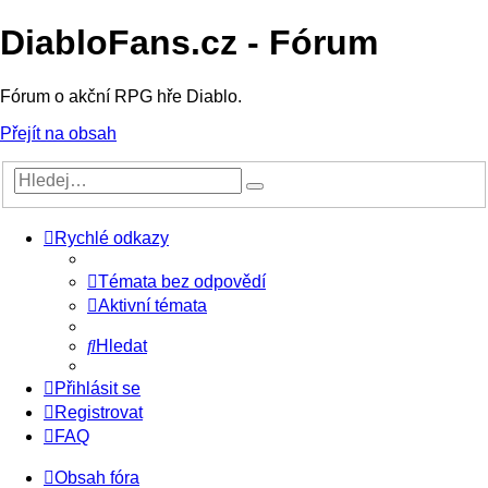
DiabloFans.cz - Fórum
Fórum o akční RPG hře Diablo.
Přejít na obsah
Rychlé odkazy
Témata bez odpovědí
Aktivní témata
Hledat
Přihlásit se
Registrovat
FAQ
Obsah fóra