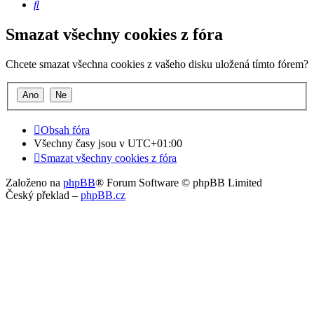
Hledat
Smazat všechny cookies z fóra
Chcete smazat všechna cookies z vašeho disku uložená tímto fórem?
Obsah fóra
Všechny časy jsou v
UTC+01:00
Smazat všechny cookies z fóra
Založeno na
phpBB
® Forum Software © phpBB Limited
Český překlad –
phpBB.cz