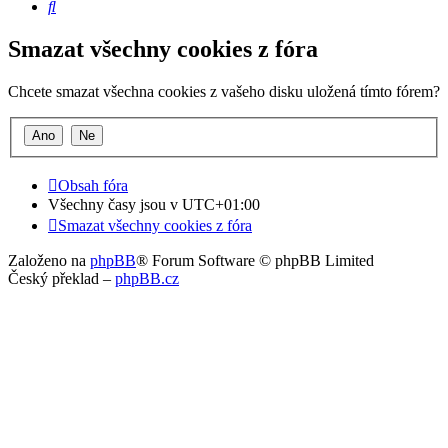
Hledat
Smazat všechny cookies z fóra
Chcete smazat všechna cookies z vašeho disku uložená tímto fórem?
Obsah fóra
Všechny časy jsou v
UTC+01:00
Smazat všechny cookies z fóra
Založeno na
phpBB
® Forum Software © phpBB Limited
Český překlad –
phpBB.cz