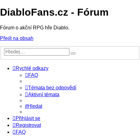
DiabloFans.cz - Fórum
Fórum o akční RPG hře Diablo.
Přejít na obsah
Rychlé odkazy
FAQ
Témata bez odpovědí
Aktivní témata
Hledat
Přihlásit se
Registrovat
FAQ