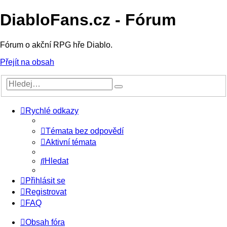
DiabloFans.cz - Fórum
Fórum o akční RPG hře Diablo.
Přejít na obsah
Rychlé odkazy
Témata bez odpovědí
Aktivní témata
Hledat
Přihlásit se
Registrovat
FAQ
Obsah fóra