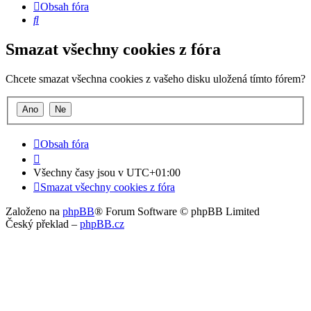
Obsah fóra
Hledat
Smazat všechny cookies z fóra
Chcete smazat všechna cookies z vašeho disku uložená tímto fórem?
Obsah fóra
Všechny časy jsou v
UTC+01:00
Smazat všechny cookies z fóra
Založeno na
phpBB
® Forum Software © phpBB Limited
Český překlad –
phpBB.cz