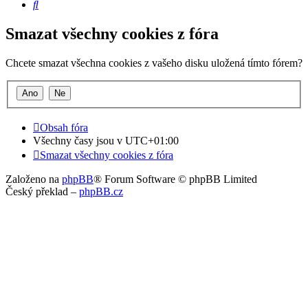
Hledat
Smazat všechny cookies z fóra
Chcete smazat všechna cookies z vašeho disku uložená tímto fórem?
Obsah fóra
Všechny časy jsou v
UTC+01:00
Smazat všechny cookies z fóra
Založeno na
phpBB
® Forum Software © phpBB Limited
Český překlad –
phpBB.cz