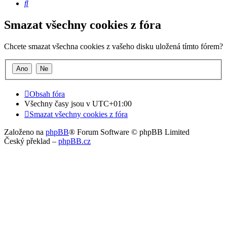
Hledat
Smazat všechny cookies z fóra
Chcete smazat všechna cookies z vašeho disku uložená tímto fórem?
Obsah fóra
Všechny časy jsou v
UTC+01:00
Smazat všechny cookies z fóra
Založeno na
phpBB
® Forum Software © phpBB Limited
Český překlad –
phpBB.cz