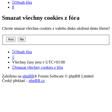
Obsah fóra
Hledat
Smazat všechny cookies z fóra
Chcete smazat všechna cookies z vašeho disku uložená tímto fórem?
Obsah fóra
Všechny časy jsou v
UTC+01:00
Smazat všechny cookies z fóra
Založeno na
phpBB
® Forum Software © phpBB Limited
Český překlad –
phpBB.cz