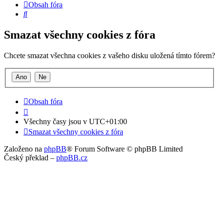
Obsah fóra
Hledat
Smazat všechny cookies z fóra
Chcete smazat všechna cookies z vašeho disku uložená tímto fórem?
Obsah fóra
Všechny časy jsou v
UTC+01:00
Smazat všechny cookies z fóra
Založeno na
phpBB
® Forum Software © phpBB Limited
Český překlad –
phpBB.cz