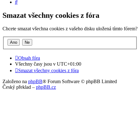
Hledat
Smazat všechny cookies z fóra
Chcete smazat všechna cookies z vašeho disku uložená tímto fórem?
Obsah fóra
Všechny časy jsou v
UTC+01:00
Smazat všechny cookies z fóra
Založeno na
phpBB
® Forum Software © phpBB Limited
Český překlad –
phpBB.cz