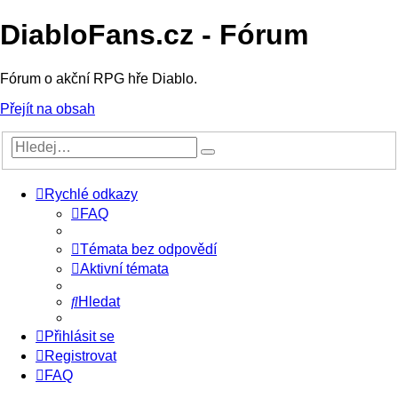
DiabloFans.cz - Fórum
Fórum o akční RPG hře Diablo.
Přejít na obsah
Rychlé odkazy
FAQ
Témata bez odpovědí
Aktivní témata
Hledat
Přihlásit se
Registrovat
FAQ