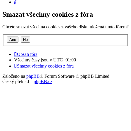
Hledat
Smazat všechny cookies z fóra
Chcete smazat všechna cookies z vašeho disku uložená tímto fórem?
Obsah fóra
Všechny časy jsou v
UTC+01:00
Smazat všechny cookies z fóra
Založeno na
phpBB
® Forum Software © phpBB Limited
Český překlad –
phpBB.cz