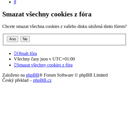
Hledat
Smazat všechny cookies z fóra
Chcete smazat všechna cookies z vašeho disku uložená tímto fórem?
Obsah fóra
Všechny časy jsou v
UTC+01:00
Smazat všechny cookies z fóra
Založeno na
phpBB
® Forum Software © phpBB Limited
Český překlad –
phpBB.cz