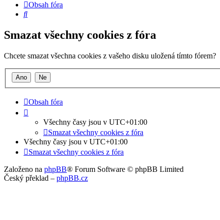
Obsah fóra
Hledat
Smazat všechny cookies z fóra
Chcete smazat všechna cookies z vašeho disku uložená tímto fórem?
Obsah fóra
Všechny časy jsou v
UTC+01:00
Smazat všechny cookies z fóra
Všechny časy jsou v
UTC+01:00
Smazat všechny cookies z fóra
Založeno na
phpBB
® Forum Software © phpBB Limited
Český překlad –
phpBB.cz