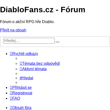
DiabloFans.cz - Fórum
Fórum o akční RPG hře Diablo.
Přejít na obsah
Rychlé odkazy
Témata bez odpovědí
Aktivní témata
Hledat
Přihlásit se
Registrovat
FAQ
Obsah fóra