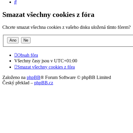
Hledat
Smazat všechny cookies z fóra
Chcete smazat všechna cookies z vašeho disku uložená tímto fórem?
Obsah fóra
Všechny časy jsou v
UTC+01:00
Smazat všechny cookies z fóra
Založeno na
phpBB
® Forum Software © phpBB Limited
Český překlad –
phpBB.cz