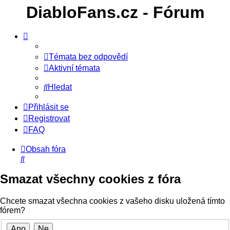
DiabloFans.cz - Fórum
Témata bez odpovědí
Aktivní témata
Hledat
Přihlásit se
Registrovat
FAQ
Obsah fóra
Hledat
Smazat všechny cookies z fóra
Chcete smazat všechna cookies z vašeho disku uložená tímto
fórem?