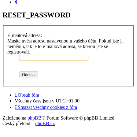
Hledat
RESET_PASSWORD
E-mailová adresa:
Musíte uvést adresu nastavenou u vašeho účtu. Pokud jste ji
neměnili, tak je to e-mailová adresa, se kterou jste se
registrovali.
Obsah fóra
Všechny časy jsou v
UTC+01:00
Smazat všechny cookies z fóra
Založeno na
phpBB
® Forum Software © phpBB Limited
Český překlad –
phpBB.cz