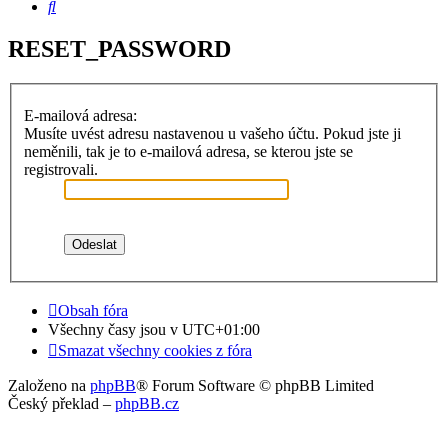
Hledat
RESET_PASSWORD
E-mailová adresa:
Musíte uvést adresu nastavenou u vašeho účtu. Pokud jste ji
neměnili, tak je to e-mailová adresa, se kterou jste se
registrovali.
Obsah fóra
Všechny časy jsou v
UTC+01:00
Smazat všechny cookies z fóra
Založeno na
phpBB
® Forum Software © phpBB Limited
Český překlad –
phpBB.cz