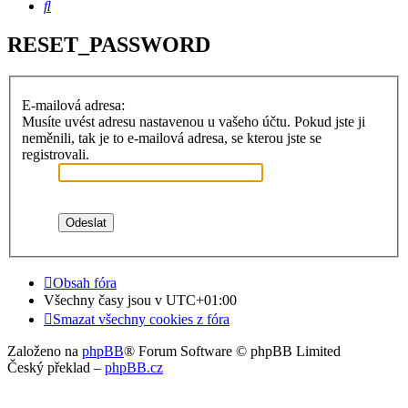
Hledat
RESET_PASSWORD
E-mailová adresa:
Musíte uvést adresu nastavenou u vašeho účtu. Pokud jste ji
neměnili, tak je to e-mailová adresa, se kterou jste se
registrovali.
Obsah fóra
Všechny časy jsou v
UTC+01:00
Smazat všechny cookies z fóra
Založeno na
phpBB
® Forum Software © phpBB Limited
Český překlad –
phpBB.cz