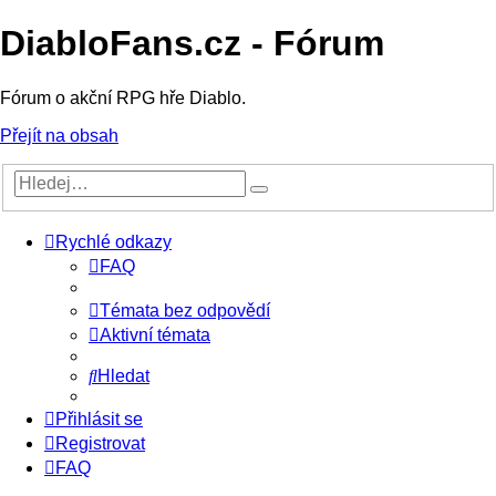
DiabloFans.cz - Fórum
Fórum o akční RPG hře Diablo.
Přejít na obsah
Rychlé odkazy
FAQ
Témata bez odpovědí
Aktivní témata
Hledat
Přihlásit se
Registrovat
FAQ