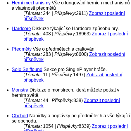
Herní mechanismy
Vše o fungování herních mechanismů
a vlastností předmětů
(
Témata:
244 |
Příspěvky:
2911)
Zobrazit poslední
příspěvek
Hardcore
Diskuze týkající se Hardcore způsobu hry.
(
Témata:
408 |
Příspěvky:
18963)
Zobrazit poslední
příspěvek
Předměty
Vše o předmětech a craftování
(
Témata:
283 |
Příspěvky:
8600)
Zobrazit poslední
příspěvek
Solo Selffound
Sekce pro SinglePlayer hráče.
(
Témata:
11 |
Příspěvky:
1497)
Zobrazit poslední
příspěvek
Monstra
Diskuze o monstrech, která můžete potkat v
herním světě.
(
Témata:
44 |
Příspěvky:
838)
Zobrazit poslední
příspěvek
Obchod
Nabídky a poptávky po předmětech a vše týkající
se obchodu.
(
Témata:
1054 |
Příspěvky:
8339)
Zobrazit poslední