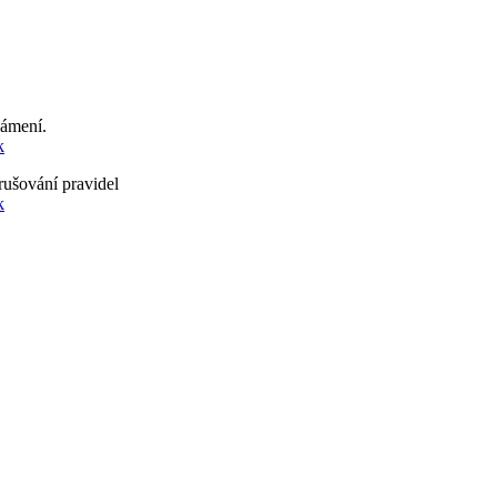
námení.
k
rušování pravidel
k