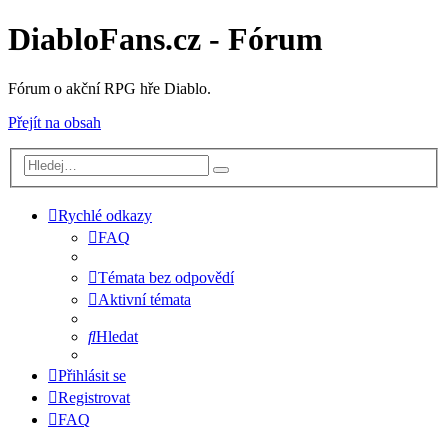
DiabloFans.cz - Fórum
Fórum o akční RPG hře Diablo.
Přejít na obsah
Rychlé odkazy
FAQ
Témata bez odpovědí
Aktivní témata
Hledat
Přihlásit se
Registrovat
FAQ