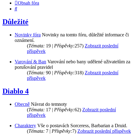
Obsah fóra
Hledat
Důležité
Novinky fóra
Novinky na tomto fóru, důležité informace či
oznámení.
(
Témata:
19 |
Příspěvky:
257)
Zobrazit poslední
příspěvek
Varování & Ban
Varování nebo bany udělené uživatelům za
porušování pravidel
(
Témata:
90 |
Příspěvky:
318)
Zobrazit poslední
příspěvek
Diablo 4
Obecně
Návrat do temnoty
(
Témata:
17 |
Příspěvky:
62)
Zobrazit poslední
příspěvek
Charaktery
Vše o postavách Sorceress, Barbarian a Druid.
(
Témata:
7 |
Příspěvky:
7)
Zobrazit poslední příspěvek