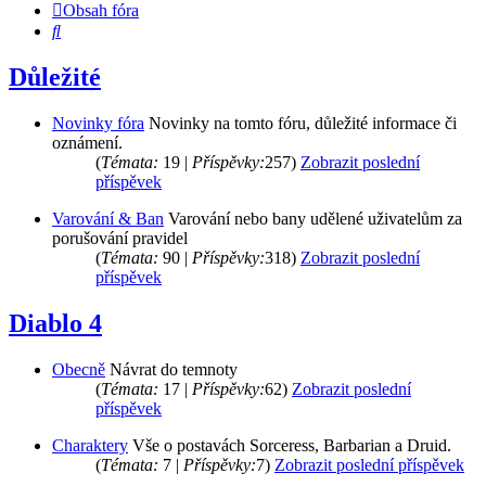
Obsah fóra
Hledat
Důležité
Novinky fóra
Novinky na tomto fóru, důležité informace či
oznámení.
(
Témata:
19 |
Příspěvky:
257)
Zobrazit poslední
příspěvek
Varování & Ban
Varování nebo bany udělené uživatelům za
porušování pravidel
(
Témata:
90 |
Příspěvky:
318)
Zobrazit poslední
příspěvek
Diablo 4
Obecně
Návrat do temnoty
(
Témata:
17 |
Příspěvky:
62)
Zobrazit poslední
příspěvek
Charaktery
Vše o postavách Sorceress, Barbarian a Druid.
(
Témata:
7 |
Příspěvky:
7)
Zobrazit poslední příspěvek