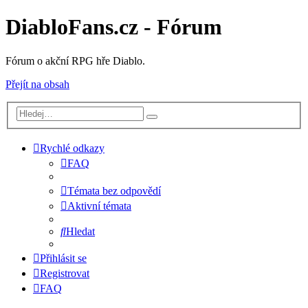
DiabloFans.cz - Fórum
Fórum o akční RPG hře Diablo.
Přejít na obsah
Rychlé odkazy
FAQ
Témata bez odpovědí
Aktivní témata
Hledat
Přihlásit se
Registrovat
FAQ