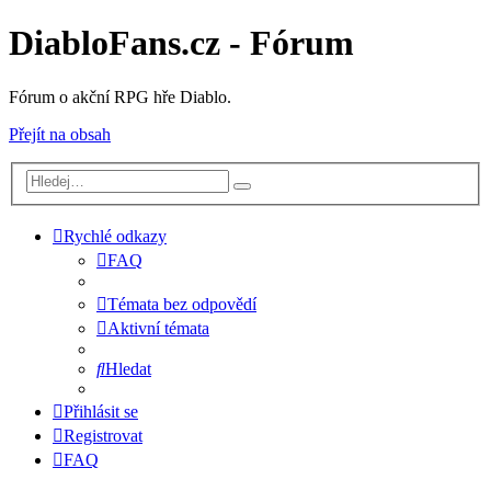
DiabloFans.cz - Fórum
Fórum o akční RPG hře Diablo.
Přejít na obsah
Rychlé odkazy
FAQ
Témata bez odpovědí
Aktivní témata
Hledat
Přihlásit se
Registrovat
FAQ