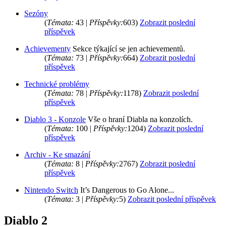
Sezóny
(
Témata:
43 |
Příspěvky:
603)
Zobrazit poslední
příspěvek
Achievementy
Sekce týkající se jen achievementů.
(
Témata:
73 |
Příspěvky:
664)
Zobrazit poslední
příspěvek
Technické problémy
(
Témata:
78 |
Příspěvky:
1178)
Zobrazit poslední
příspěvek
Diablo 3 - Konzole
Vše o hraní Diabla na konzolích.
(
Témata:
100 |
Příspěvky:
1204)
Zobrazit poslední
příspěvek
Archiv - Ke smazání
(
Témata:
8 |
Příspěvky:
2767)
Zobrazit poslední
příspěvek
Nintendo Switch
It’s Dangerous to Go Alone...
(
Témata:
3 |
Příspěvky:
5)
Zobrazit poslední příspěvek
Diablo 2