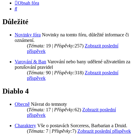
Obsah fóra
Hledat
Důležité
Novinky fóra
Novinky na tomto fóru, důležité informace či
oznámení.
(
Témata:
19 |
Příspěvky:
257)
Zobrazit poslední
příspěvek
Varování & Ban
Varování nebo bany udělené uživatelům za
porušování pravidel
(
Témata:
90 |
Příspěvky:
318)
Zobrazit poslední
příspěvek
Diablo 4
Obecně
Návrat do temnoty
(
Témata:
17 |
Příspěvky:
62)
Zobrazit poslední
příspěvek
Charaktery
Vše o postavách Sorceress, Barbarian a Druid.
(
Témata:
7 |
Příspěvky:
7)
Zobrazit poslední příspěvek